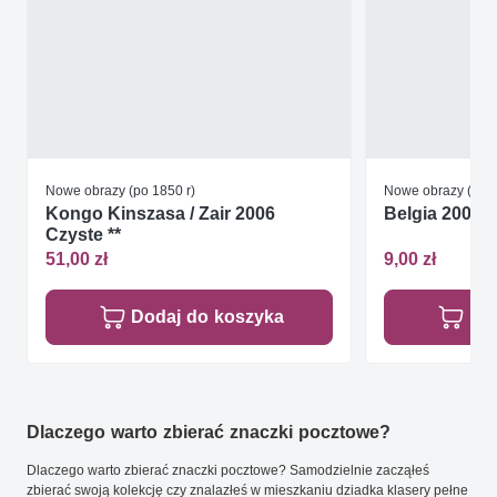
Nowe obrazy (po 1850 r)
Nowe obrazy (po 1
Kongo Kinszasa / Zair 2006
Belgia 2000 
Czyste **
51,00 zł
9,00 zł
Dodaj do koszyka
Do
Dlaczego warto zbierać znaczki pocztowe?
Dlaczego warto zbierać znaczki pocztowe? Samodzielnie zacząłeś
zbierać swoją kolekcję czy znalazłeś w mieszkaniu dziadka klasery pełne