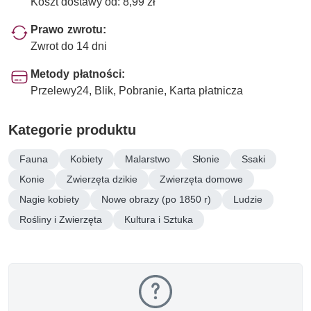
Koszt dostawy od: 8,99 zł
Prawo zwrotu:
Zwrot do 14 dni
Metody płatności:
Przelewy24, Blik, Pobranie, Karta płatnicza
Kategorie produktu
Fauna
Kobiety
Malarstwo
Słonie
Ssaki
Konie
Zwierzęta dzikie
Zwierzęta domowe
Nagie kobiety
Nowe obrazy (po 1850 r)
Ludzie
Rośliny i Zwierzęta
Kultura i Sztuka