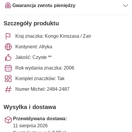
Gwarancja zwrotu pieniędzy
Szczegóły produktu
Kraj znaczka: Kongo Kinszasa / Zair
Kontynent: Afryka
Jakość: Czyste **
Rok wydania znaczka: 2006
Komplet znaczków: Tak
Numer Michel: 2484-2487
Wysyłka i dostawa
Przewidywana dostawa:
11 sierpnia 2026