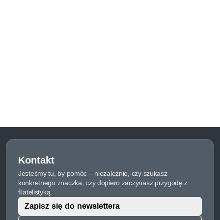
Kontakt
Jesteśmy tu, by pomóc – niezależnie, czy szukasz
konkretnego znaczka, czy dopiero zaczynasz przygodę z
filatelistyką.
Zapisz się do newslettera