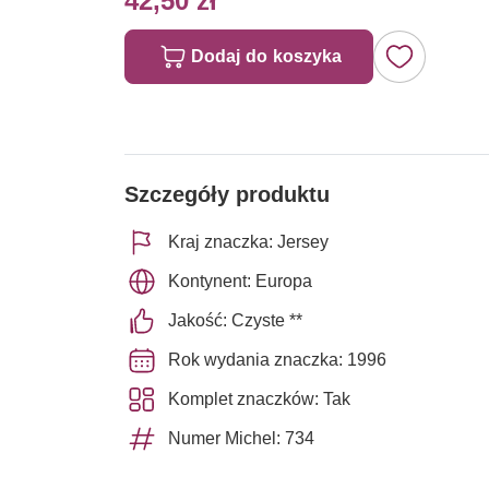
42,50 zł
Dodaj do koszyka
Szczegóły produktu
Kraj znaczka: Jersey
Kontynent: Europa
Jakość: Czyste **
Rok wydania znaczka: 1996
Komplet znaczków: Tak
Numer Michel: 734