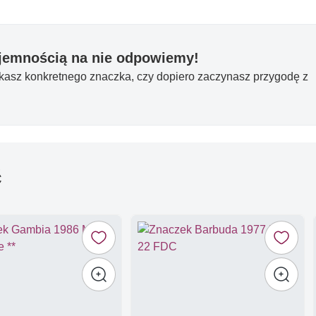
yjemnością na nie odpowiemy!
ukasz konkretnego znaczka, czy dopiero zaczynasz przygodę z
ć