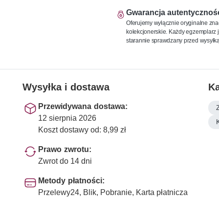
Gwarancja autentycznoś
Oferujemy wyłącznie oryginalne zna
kolekcjonerskie. Każdy egzemplarz j
starannie sprawdzany przed wysyłką
Wysyłka i dostawa
Ka
Przewidywana dostawa:
12 sierpnia 2026
Koszt dostawy od: 8,99 zł
Prawo zwrotu:
Zwrot do 14 dni
Metody płatności:
Przelewy24, Blik, Pobranie, Karta płatnicza