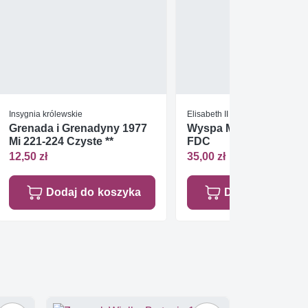
Insygnia królewskie
Elisabeth II
Grenada i Grenadyny 1977
Wyspa Man 1985 Mi 27
Mi 221-224 Czyste **
FDC
12,50 zł
35,00 zł
Dodaj do koszyka
Dodaj do koszy