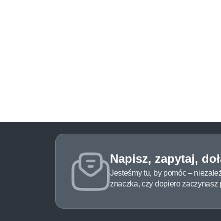
Napisz, zapytaj, do
Jesteśmy tu, by pomóc – niezale
znaczka, czy dopiero zaczynasz pr