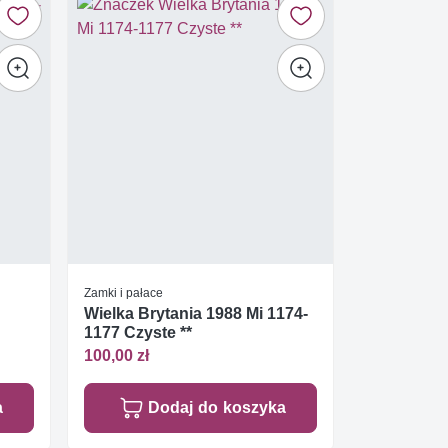
Zamki i pałace
Wielka Brytania 1988 Mi 1174-
1177 Czyste **
100,00 zł
a
Dodaj do koszyka