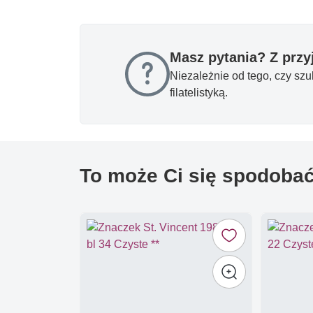
Masz pytania? Z prz
Niezależnie od tego, czy sz
filatelistyką.
To może Ci się spodoba