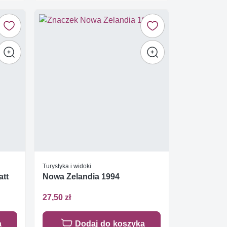
Turystyka i widoki
att
Nowa Zelandia 1994
27,50 zł
a
Dodaj do koszyka