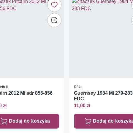
eth II
Róża
airn 2012 Mi adr 855-856
Guernsey 1984 Mi 279-283
FDC
0 zł
11,00 zł
Dodaj do koszyka
Dodaj do koszyk