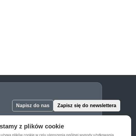
Napisz do nas
Zapisz się do newslettera
stamy z plików cookie
a używa plików cookie w celu ulepszenia ogólnej wygody użytkowania.