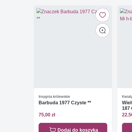
Insygnia królewskie
Kwiat
Barbuda 1977 Czyste **
Wiel
187 
75,00 zł
22,5
Dodaj do koszyka