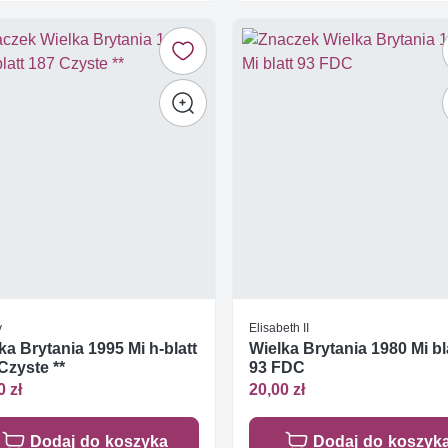
y
Elisabeth II
ka Brytania 1995 Mi h-blatt
Wielka Brytania 1980 Mi bl
Czyste **
93 FDC
0 zł
20,00 zł
Dodaj do koszyka
Dodaj do koszyk