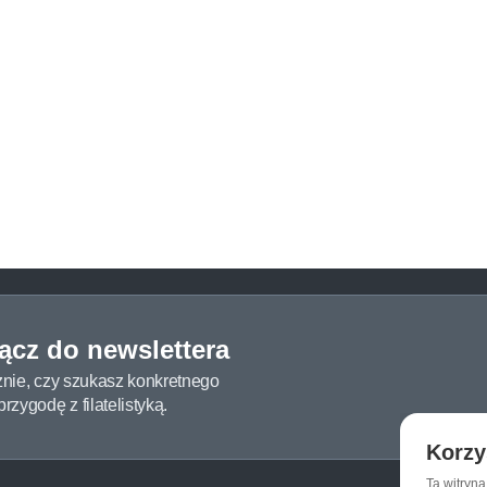
łącz do newslettera
żnie, czy szukasz konkretnego
zygodę z filatelistyką.
Korzy
Ta witryn