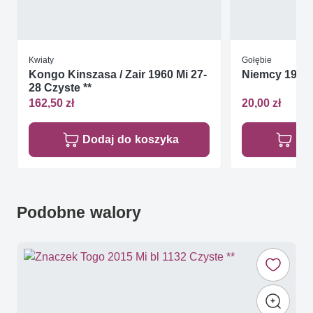
Kwiaty
Gołębie
Kongo Kinszasa / Zair 1960 Mi 27-
Niemcy 1956 
28 Czyste **
162,50 zł
20,00 zł
Dodaj do koszyka
Do
Podobne walory