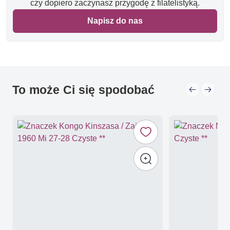
czy dopiero zaczynasz przygodę z filatelistyką.
Napisz do nas
To może Ci się spodobać