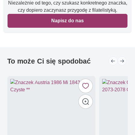
Niezależnie od tego, czy szukasz konkretnego znaczka,
czy dopiero zaczynasz przygodę z filatelistyką.
Napisz do nas
To może Ci się spodobać