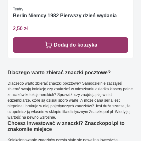
Teatry
Berlin Niemcy 1982 Pierwszy dzień wydania
2,50 zł
Dodaj do koszyka
Dlaczego warto zbierać znaczki pocztowe?
Dlaczego warto zbierać znaczki pocztowe? Samodzielnie zacząłeś
zbierać swoją kolekcję czy znalazłeś w mieszkaniu dziadka klasery pełne
znaczków kolekcjonerskich? Sprawdź, czy znajdują się w nich
egzemplarze, które są dzisiaj sporo warte. A może dana seria jest
niepełna i brakuje w niej pojedynczych znaczków? Jest duża szansa, że
uzupełnisz ją właśnie w sklepie filatelistycznym Znaczkopol.pl. Wtedy jej
wartość na pewno wzrośnie.
Chcesz inwestować w znaczki? Znaczkopol.pl to
znakomite miejsce
Kolekcjonowanie znaczków często staje się poważną inwestycją.