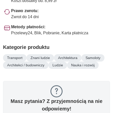
Koszt dostawy od: 8,99 zł
Prawo zwrotu:
Zwrot do 14 dni
Metody płatności:
Przelewy24, Blik, Pobranie, Karta płatnicza
Kategorie produktu
Transport
Znani ludzie
Architektura
Samoloty
Architekci / budowniczy
Ludzie
Nauka i rozwój
Masz pytania? Z przyjemnością na nie
odpowiemy!