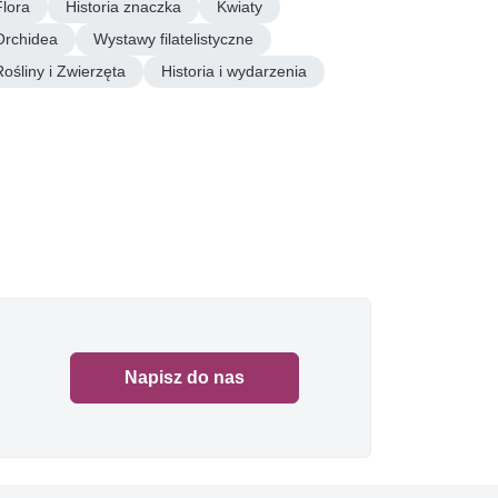
Flora
Historia znaczka
Kwiaty
Orchidea
Wystawy filatelistyczne
Rośliny i Zwierzęta
Historia i wydarzenia
Napisz do nas