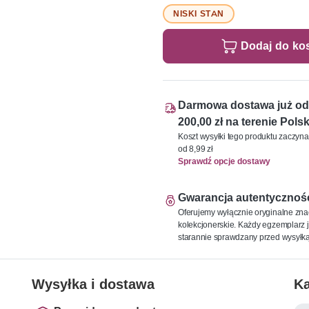
NISKI STAN
Dodaj do ko
Darmowa dostawa już od
200,00 zł na terenie Polsk
Koszt wysyłki tego produktu zaczyna
od 8,99 zł
Sprawdź opcje dostawy
Gwarancja autentycznoś
Oferujemy wyłącznie oryginalne zna
kolekcjonerskie. Każdy egzemplarz j
starannie sprawdzany przed wysyłką
Wysyłka i dostawa
Ka