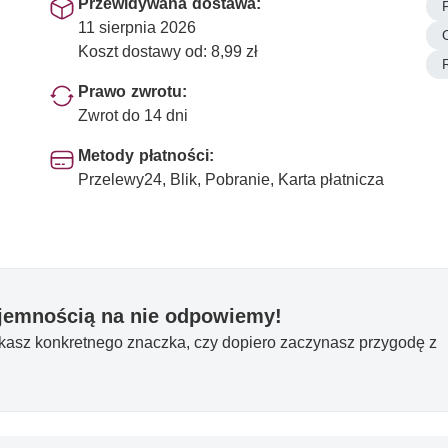
Przewidywana dostawa:
11 sierpnia 2026
Koszt dostawy od: 8,99 zł
Prawo zwrotu:
Zwrot do 14 dni
Metody płatności:
Przelewy24, Blik, Pobranie, Karta płatnicza
yjemnością na nie odpowiemy!
ukasz konkretnego znaczka, czy dopiero zaczynasz przygodę z