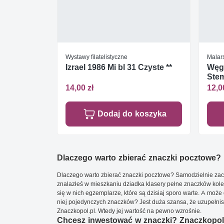
Wystawy filatelistyczne
Malar
Izrael 1986 Mi bl 31 Czyste **
Węgr
Ste
14,00 zł
12,0
Dodaj do koszyka
Dlaczego warto zbierać znaczki pocztowe?
Dlaczego warto zbierać znaczki pocztowe? Samodzielnie zacz
znalazłeś w mieszkaniu dziadka klasery pełne znaczków kole
się w nich egzemplarze, które są dzisiaj sporo warte. A może 
niej pojedynczych znaczków? Jest duża szansa, że uzupełnisz 
Znaczkopol.pl. Wtedy jej wartość na pewno wzrośnie.
Chcesz inwestować w znaczki? Znaczkopol.