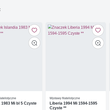
ć
latelistyczne
Wystawy filatelistyczne
a 1983 Mi bl 5 Czyste
Liberia 1994 Mi 1594-1595
Czyste **