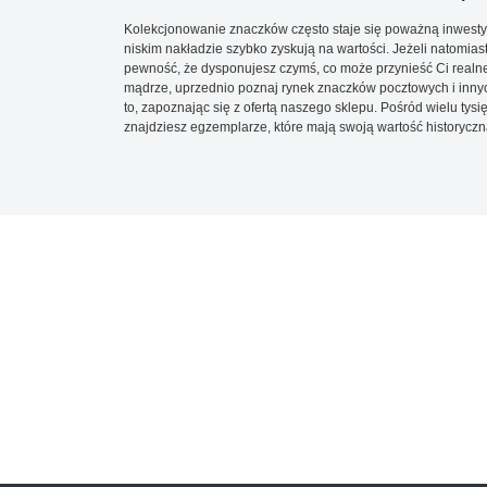
Kolekcjonowanie znaczków często staje się poważną inwestyc
niskim nakładzie szybko zyskują na wartości. Jeżeli natomias
pewność, że dysponujesz czymś, co może przynieść Ci realne
mądrze, uprzednio poznaj rynek znaczków pocztowych i innych
to, zapoznając się z ofertą naszego sklepu. Pośród wielu tys
znajdziesz egzemplarze, które mają swoją wartość historyczn