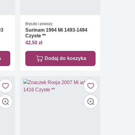
Bryczki i powozy
03
Surinam 1994 Mi 1493-1494
Czyste **
42,50 zł
a
Dodaj do koszyka