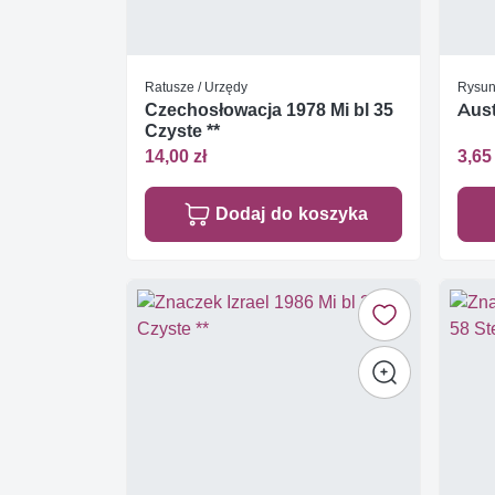
Ratusze / Urzędy
Rysun
Czechosłowacja 1978 Mi bl 35
Aust
Czyste **
14,00 zł
3,65 
Dodaj do koszyka