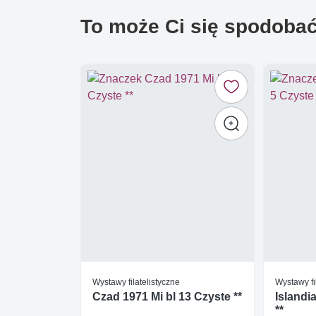
To może Ci się spodoba
Wystawy filatelistyczne
Wystawy fi
Czad 1971 Mi bl 13 Czyste **
Islandi
**