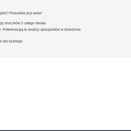
wybór? Powodów jest wiele!
ję znaczków z całego świata.
. Potwierdzają to analizy specjalistów w dziedzinie
e dla każdego.