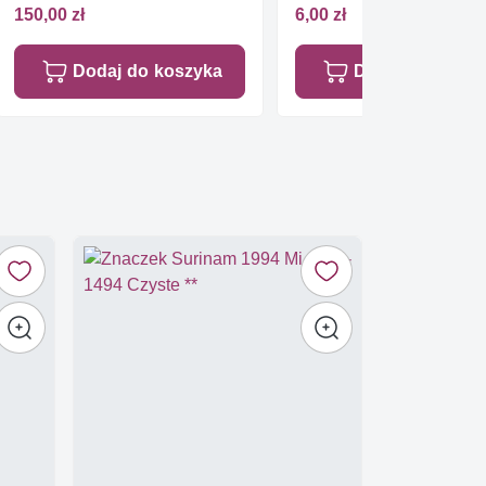
Czyste **
150,00 zł
6,00 zł
Dodaj do koszyka
Dodaj do koszy