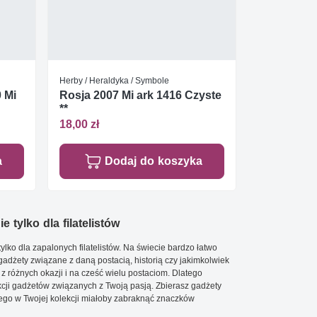
Herby / Heraldyka / Symbole
 Mi
Rosja 2007 Mi ark 1416 Czyste
**
18,00 zł
a
Dodaj do koszyka
e tylko dla filatelistów
ylko dla zapalonych filatelistów. Na świecie bardzo łatwo
 gadżety związane z daną postacią, historią czy jakimkolwiek
 z różnych okazji i na cześć wielu postaciom. Dlatego
cji gadżetów związanych z Twoją pasją. Zbierasz gadżety
go w Twojej kolekcji miałoby zabraknąć znaczków