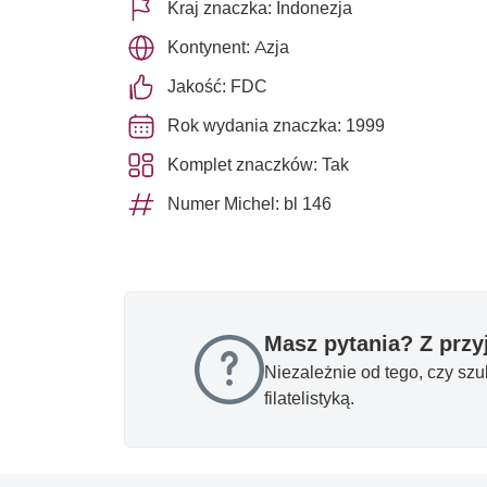
Kraj znaczka: Indonezja
Kontynent: Azja
Jakość: FDC
Rok wydania znaczka: 1999
Komplet znaczków: Tak
Numer Michel: bl 146
Masz pytania? Z prz
Niezależnie od tego, czy sz
filatelistyką.