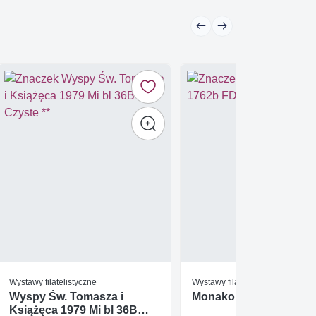
Wystawy filatelistyczne
Wystawy filatelistyczne
Wyspy Św. Tomasza i
Monako 1986 Mi 1762b
Książęca 1979 Mi bl 36B