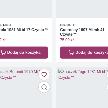
na Diana
Elisabeth II
ele 1981 Mi bl 17 Czyste **
Guernsey 1997 Mi mh 41
Czyste **
0 zł
75,00 zł
Dodaj do koszyka
Dodaj do koszyk