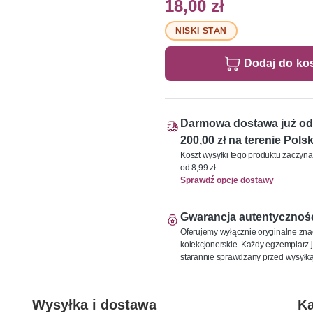
18,00 zł
NISKI STAN
Dodaj do ko
Darmowa dostawa już od
200,00 zł na terenie Polsk
Koszt wysyłki tego produktu zaczyna
od 8,99 zł
Sprawdź opcje dostawy
Gwarancja autentycznoś
Oferujemy wyłącznie oryginalne zna
kolekcjonerskie. Każdy egzemplarz j
starannie sprawdzany przed wysyłką
Wysyłka i dostawa
Ka