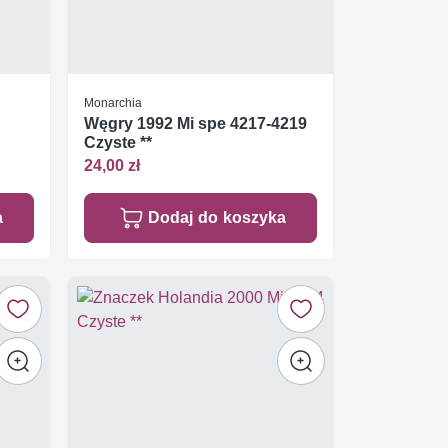
Monarchia
Węgry 1992 Mi spe 4217-4219
Czyste **
24,00 zł
a
Dodaj do koszyka