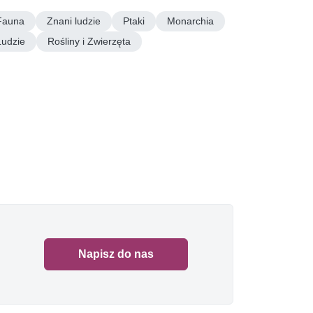
Fauna
Znani ludzie
Ptaki
Monarchia
Ludzie
Rośliny i Zwierzęta
Napisz do nas