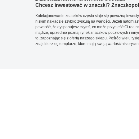
Chcesz inwestować w znaczki? Znaczkopol.
Kolekcjonowanie znaczków często staje się poważną inwestyc
niskim nakładzie szybko zyskują na wartości. Jeżeli natomias
pewność, że dysponujesz czymś, co może przynieść Ci realne
mądrze, uprzednio poznaj rynek znaczków pocztowych i innych
to, zapoznając się z ofertą naszego sklepu. Pośród wielu tys
znajdziesz egzemplarze, które mają swoją wartość historyczn