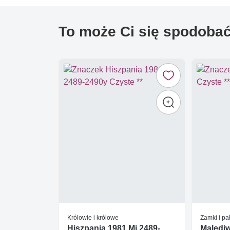
To może Ci się spodoba
Królowie i królowe
Zamki i pa
Hiszpania 1981 Mi 2489-
Malediw