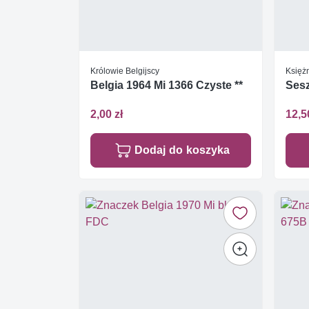
Królowie Belgijscy
Księż
Belgia 1964 Mi 1366 Czyste **
Sesz
2,00 zł
12,5
Dodaj do koszyka