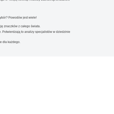
wybór? Powodów jest wiele!
ję znaczków z całego świata.
. Potwierdzają to analizy specjalistów w dziedzinie
e dla każdego.