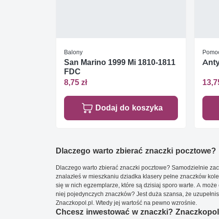
Balony
Pomoc
San Marino 1999 Mi 1810-1811
Anty
FDC
8,75 zł
13,7
Dodaj do koszyka
Dlaczego warto zbierać znaczki pocztowe?
Dlaczego warto zbierać znaczki pocztowe? Samodzielnie zacz
znalazłeś w mieszkaniu dziadka klasery pełne znaczków kole
się w nich egzemplarze, które są dzisiaj sporo warte. A może 
niej pojedynczych znaczków? Jest duża szansa, że uzupełnisz 
Znaczkopol.pl. Wtedy jej wartość na pewno wzrośnie.
Chcesz inwestować w znaczki? Znaczkopol.