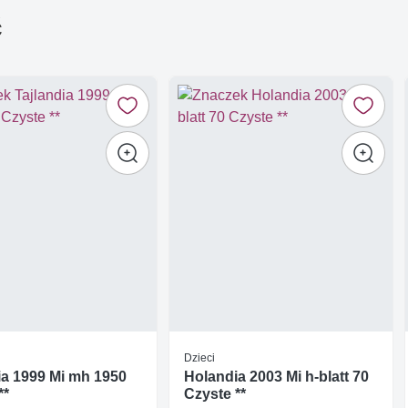
ć
Dzieci
ia 1999 Mi mh 1950
Holandia 2003 Mi h-blatt 70
**
Czyste **