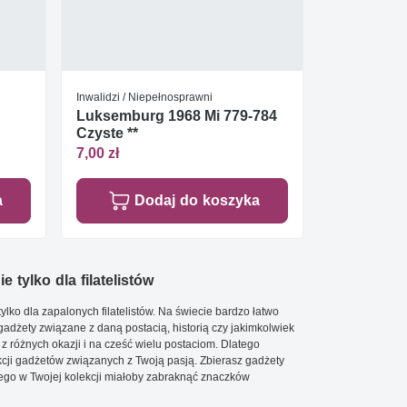
Inwalidzi / Niepełnosprawni
Luksemburg 1968 Mi 779-784
Czyste **
7,00 zł
a
Dodaj do koszyka
e tylko dla filatelistów
ylko dla zapalonych filatelistów. Na świecie bardzo łatwo
 gadżety związane z daną postacią, historią czy jakimkolwiek
 z różnych okazji i na cześć wielu postaciom. Dlatego
cji gadżetów związanych z Twoją pasją. Zbierasz gadżety
go w Twojej kolekcji miałoby zabraknąć znaczków