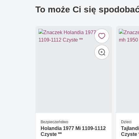
To może Ci się spodoba
Bezpieczeństwo
Dzieci
Holandia 1977 Mi 1109-1112
Tajland
Czyste **
Czyste 