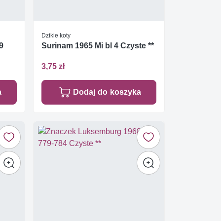
Dzikie koty
9
Surinam 1965 Mi bl 4 Czyste **
3,75 zł
a
Dodaj do koszyka