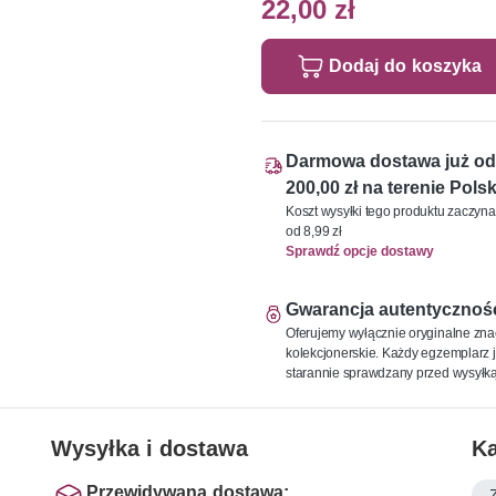
22,00 zł
Dodaj do koszyka
Darmowa dostawa już od
200,00 zł na terenie Polsk
Koszt wysyłki tego produktu zaczyna
od 8,99 zł
Sprawdź opcje dostawy
Gwarancja autentycznoś
Oferujemy wyłącznie oryginalne zna
kolekcjonerskie. Każdy egzemplarz j
starannie sprawdzany przed wysyłką
Wysyłka i dostawa
Ka
Przewidywana dostawa: