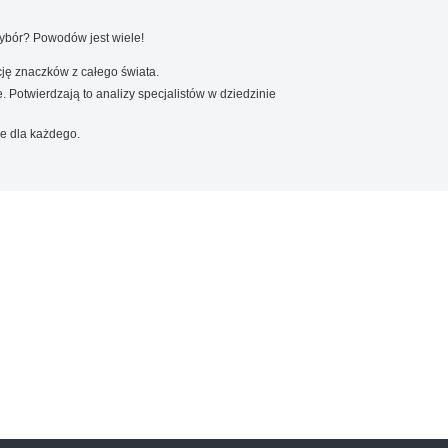
wybór? Powodów jest wiele!
ję znaczków z całego świata.
. Potwierdzają to analizy specjalistów w dziedzinie
e dla każdego.