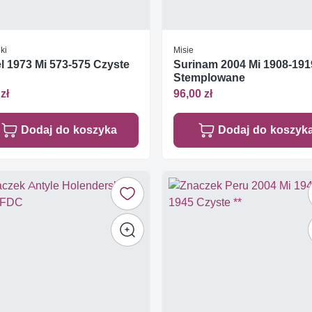
ki
Misie
el 1973 Mi 573-575 Czyste
Surinam 2004 Mi 1908-191
Stemplowane
zł
96,00 zł
Dodaj do koszyka
Dodaj do koszyk