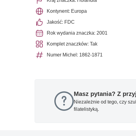
Kraj znaczka: Holandia
Kontynent: Europa
Jakość: FDC
Rok wydania znaczka: 2001
Komplet znaczków: Tak
Numer Michel: 1862-1871
Masz pytania? Z prz
Niezależnie od tego, czy sz
filatelistyką.