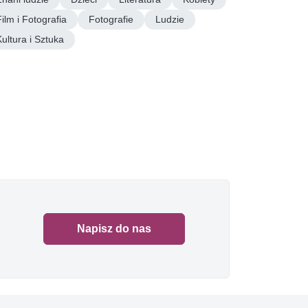
Film i Fotografia
Fotografie
Ludzie
Kultura i Sztuka
Napisz do nas