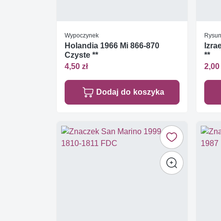
Wypoczynek
Rysun
Holandia 1966 Mi 866-870
Izra
Czyste **
**
4,50 zł
2,00 
Dodaj do koszyka