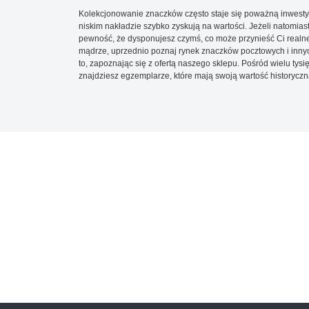
Kolekcjonowanie znaczków często staje się poważną inwestyc
niskim nakładzie szybko zyskują na wartości. Jeżeli natomias
pewność, że dysponujesz czymś, co może przynieść Ci realne
mądrze, uprzednio poznaj rynek znaczków pocztowych i innych
to, zapoznając się z ofertą naszego sklepu. Pośród wielu tys
znajdziesz egzemplarze, które mają swoją wartość historyczn