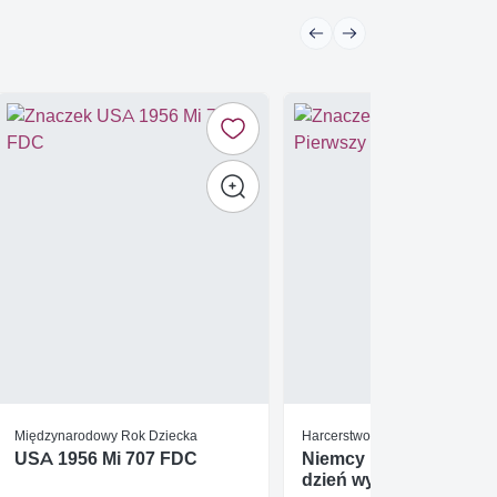
Międzynarodowy Rok Dziecka
Harcerstwo i skauting
USA 1956 Mi 707 FDC
Niemcy 1985 Pierwszy
dzień wydania