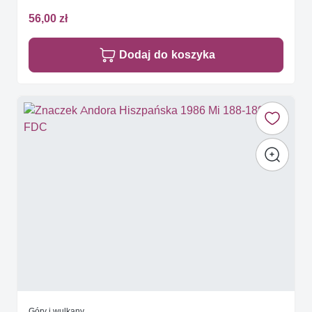
56,00 zł
Dodaj do koszyka
Góry i wulkany