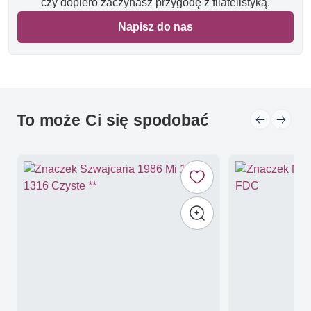
czy dopiero zaczynasz przygodę z filatelistyką.
Napisz do nas
To może Ci się spodobać