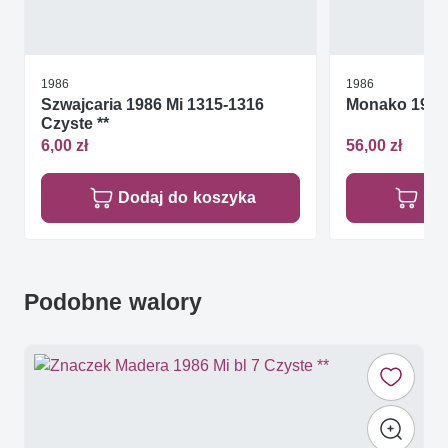
1986
1986
Szwajcaria 1986 Mi 1315-1316
Monako 1986 
Czyste **
6,00 zł
56,00 zł
Dodaj do koszyka
Do
Podobne walory