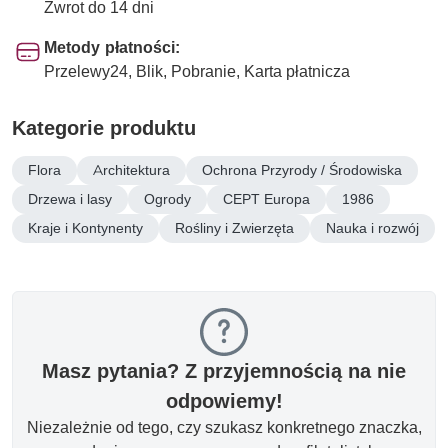
Zwrot do 14 dni
Metody płatności:
Przelewy24, Blik, Pobranie, Karta płatnicza
Kategorie produktu
Flora
Architektura
Ochrona Przyrody / Środowiska
Drzewa i lasy
Ogrody
CEPT Europa
1986
Kraje i Kontynenty
Rośliny i Zwierzęta
Nauka i rozwój
Masz pytania? Z przyjemnością na nie
odpowiemy!
Niezależnie od tego, czy szukasz konkretnego znaczka,