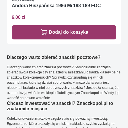
Andora Hiszpańska 1986 Mi 188-189 FDC
6,00 zł
Dodaj do koszyka
Dlaczego warto zbierać znaczki pocztowe?
Dlaczego warto zbierać znaczki pocztowe? Samodzielnie zacząłeś
zbierać swoją kolekcję czy znalazłeś w mieszkaniu dziadka klasery pełne
znaczków kolekcjonerskich? Sprawdź, czy znajdują się w nich
egzemplarze, które są dzisiaj sporo warte. A może dana seria jest
niepełna i brakuje w niej pojedynczych znaczków? Jest duża szansa, że
uzupełnisz ją właśnie w sklepie filatelistycznym Znaczkopol.pl. Wtedy jej
wartość na pewno wzrośnie.
Chcesz inwestować w znaczki? Znaczkopol.pl to
znakomite miejsce
Kolekcjonowanie znaczków często staje się poważną inwestycją.
Egzemplarze, które ukazały się w niskim nakładzie szybko zyskują na