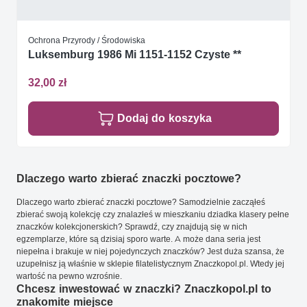
Ochrona Przyrody / Środowiska
Luksemburg 1986 Mi 1151-1152 Czyste **
32,00 zł
Dodaj do koszyka
Dlaczego warto zbierać znaczki pocztowe?
Dlaczego warto zbierać znaczki pocztowe? Samodzielnie zacząłeś
zbierać swoją kolekcję czy znalazłeś w mieszkaniu dziadka klasery pełne
znaczków kolekcjonerskich? Sprawdź, czy znajdują się w nich
egzemplarze, które są dzisiaj sporo warte. A może dana seria jest
niepełna i brakuje w niej pojedynczych znaczków? Jest duża szansa, że
uzupełnisz ją właśnie w sklepie filatelistycznym Znaczkopol.pl. Wtedy jej
wartość na pewno wzrośnie.
Chcesz inwestować w znaczki? Znaczkopol.pl to
znakomite miejsce