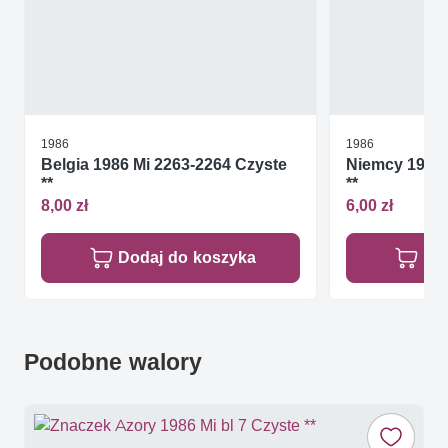
1986
1986
Belgia 1986 Mi 2263-2264 Czyste
Niemcy 1986 
**
**
8,00 zł
6,00 zł
Dodaj do koszyka
Do
Podobne walory