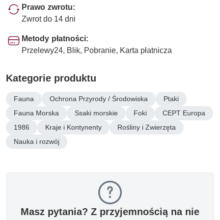
Prawo zwrotu:
Zwrot do 14 dni
Metody płatności:
Przelewy24, Blik, Pobranie, Karta płatnicza
Kategorie produktu
Fauna
Ochrona Przyrody / Środowiska
Ptaki
Fauna Morska
Ssaki morskie
Foki
CEPT Europa
1986
Kraje i Kontynenty
Rośliny i Zwierzęta
Nauka i rozwój
Masz pytania? Z przyjemnością na nie