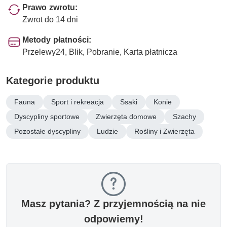
Prawo zwrotu:
Zwrot do 14 dni
Metody płatności:
Przelewy24, Blik, Pobranie, Karta płatnicza
Kategorie produktu
Fauna
Sport i rekreacja
Ssaki
Konie
Dyscypliny sportowe
Zwierzęta domowe
Szachy
Pozostałe dyscypliny
Ludzie
Rośliny i Zwierzęta
Masz pytania? Z przyjemnością na nie
odpowiemy!