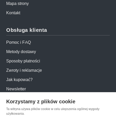
Mapa strony
Kontakt
Obsługa klienta
Pomoc i FAQ
Metody dostawy
Sposoby płatności
Zwroty i reklamacje
Jak kupować?
Newsletter
Korzystamy z plików cookie
Konto
Ta witryna używa plików cookie w celu ulepszenia ogólnej wygody
użytkowania.