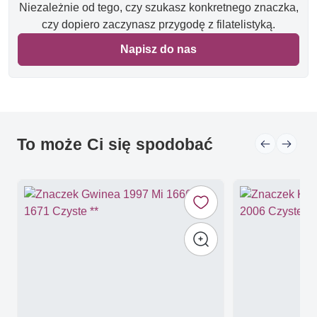
Niezależnie od tego, czy szukasz konkretnego znaczka,
czy dopiero zaczynasz przygodę z filatelistyką.
Napisz do nas
To może Ci się spodobać