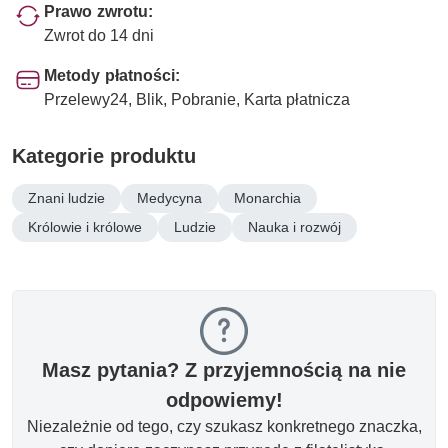
Prawo zwrotu:
Zwrot do 14 dni
Metody płatności:
Przelewy24, Blik, Pobranie, Karta płatnicza
Kategorie produktu
Znani ludzie
Medycyna
Monarchia
Królowie i królowe
Ludzie
Nauka i rozwój
Masz pytania? Z przyjemnością na nie
odpowiemy!
Niezależnie od tego, czy szukasz konkretnego znaczka,