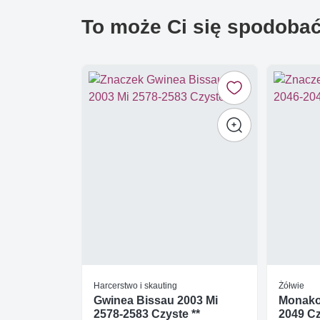
To może Ci się spodoba
Harcerstwo i skauting
Żółwie
Gwinea Bissau 2003 Mi
Monako 
2578-2583 Czyste **
2049 Cz