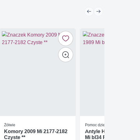
Żółwie
Pomoc dzieciom
Komory 2009 Mi 2177-2182
Antyle Holenderskie 1
Czyste **
Mi bl34 FDC