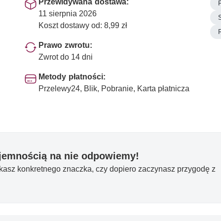
Przewidywana dostawa:
11 sierpnia 2026
Koszt dostawy od: 8,99 zł
Prawo zwrotu:
Zwrot do 14 dni
Metody płatności:
Przelewy24, Blik, Pobranie, Karta płatnicza
yjemnością na nie odpowiemy!
ukasz konkretnego znaczka, czy dopiero zaczynasz przygodę z