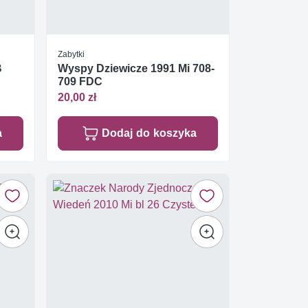
Zabytki
B
Wyspy Dziewicze 1991 Mi 708-
709 FDC
20,00 zł
a
Dodaj do koszyka