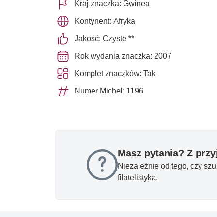
Kraj znaczka: Gwinea
Kontynent: Afryka
Jakość: Czyste **
Rok wydania znaczka: 2007
Komplet znaczków: Tak
Numer Michel: 1196
Masz pytania? Z prz
Niezależnie od tego, czy sz
filatelistyką.