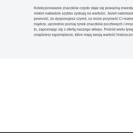
Kolekcjonowanie znaczków często staje się poważną inwestyc
niskim nakładzie szybko zyskują na wartości. Jeżeli natomias
pewność, że dysponujesz czymś, co może przynieść Ci realne
mądrze, uprzednio poznaj rynek znaczków pocztowych i innych
to, zapoznając się z ofertą naszego sklepu. Pośród wielu tys
znajdziesz egzemplarze, które mają swoją wartość historyczn