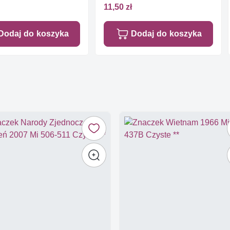
Czyste **
11,50 zł
Dodaj do koszyka
Dodaj do koszyka