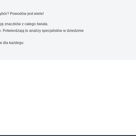
wybór? Powodów jest wiele!
ję znaczków z całego świata.
. Potwierdzają to analizy specjalistów w dziedzinie
e dla każdego.