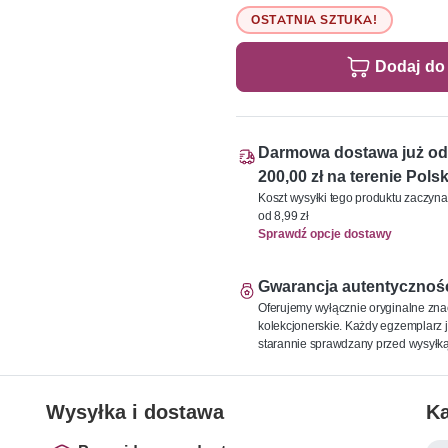
OSTATNIA SZTUKA!
Dodaj do
Darmowa dostawa już od
200,00 zł na terenie Polsk
Koszt wysyłki tego produktu zaczyna
od 8,99 zł
Sprawdź opcje dostawy
Gwarancja autentycznoś
Oferujemy wyłącznie oryginalne zna
kolekcjonerskie. Każdy egzemplarz j
starannie sprawdzany przed wysyłką
Wysyłka i dostawa
Ka