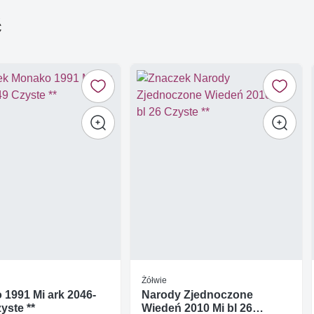
ć
Żółwie
1991 Mi ark 2046-
Narody Zjednoczone
yste **
Wiedeń 2010 Mi bl 26