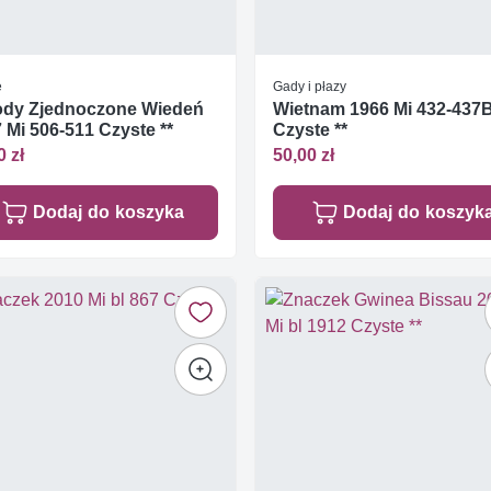
e
Gady i płazy
ody Zjednoczone Wiedeń
Wietnam 1966 Mi 432-437
 Mi 506-511 Czyste **
Czyste **
0 zł
50,00 zł
Dodaj do koszyka
Dodaj do koszyk