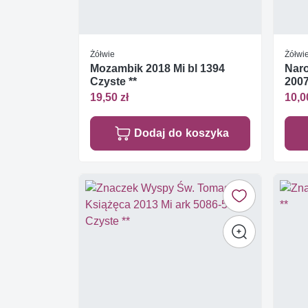
Żółwie
Żółwi
Mozambik 2018 Mi bl 1394
Nar
Czyste **
2007
19,50 zł
10,0
Dodaj do koszyka