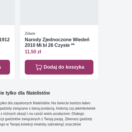
Żółwie
 1912
Narody Zjednoczone Wiedeń
2010 Mi bl 26 Czyste **
11,50 zł
a
Dodaj do koszyka
e tylko dla filatelistów
ylko dla zapalonych filatelistów. Na świecie bardzo łatwo
 gadżety związane z daną postacią, historią czy jakimkolwiek
 z różnych okazji i na cześć wielu postaciom. Dlatego
cji gadżetów związanych z Twoją pasją. Zbierasz gadżety
go w Twojej kolekcji miałoby zabraknąć znaczków