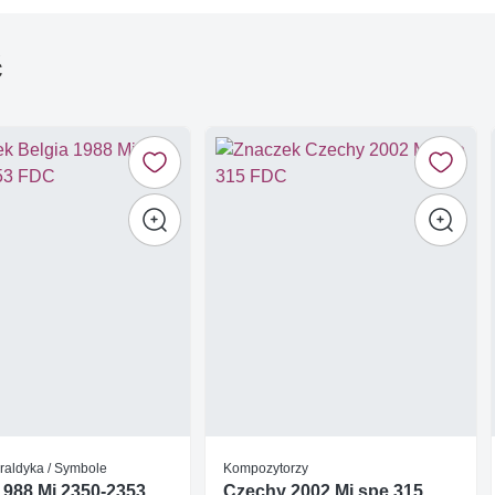
ć
raldyka / Symbole
Kompozytorzy
1988 Mi 2350-2353
Czechy 2002 Mi spe 315