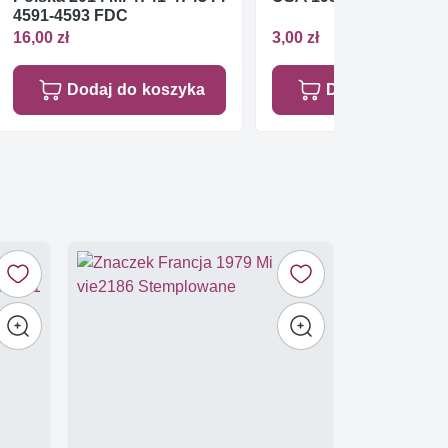
4591-4593 FDC
16,00 zł
3,00 zł
Dodaj do koszyka
Dodaj do koszy