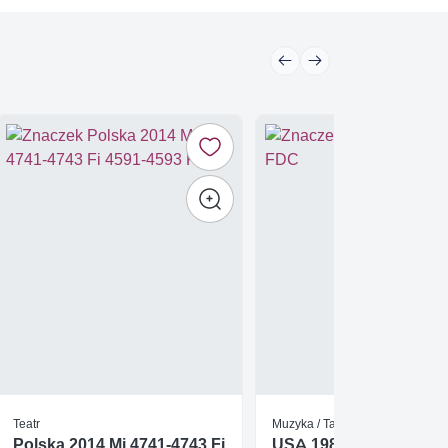
Teatr
Muzyka / Taniec
Polska 2014 Mi 4741-4743 Fi
USA 1987 Mi 1868 FDC