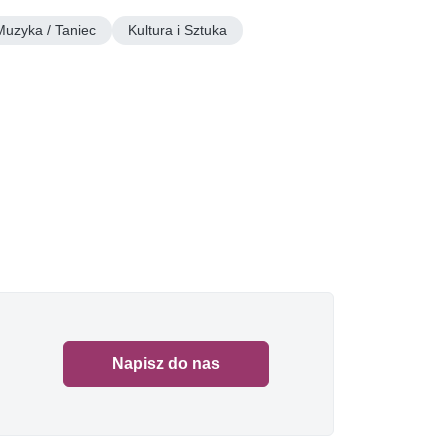
Muzyka / Taniec
Kultura i Sztuka
Napisz do nas