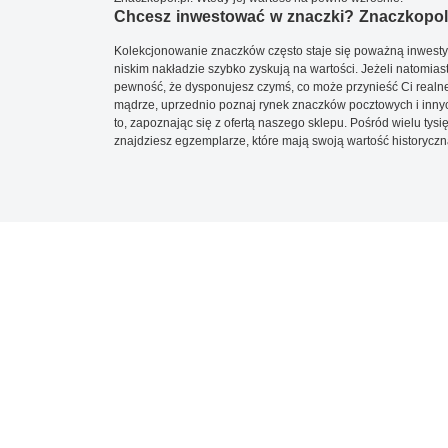
Chcesz inwestować w znaczki? Znaczkopol.
Kolekcjonowanie znaczków często staje się poważną inwestyc
niskim nakładzie szybko zyskują na wartości. Jeżeli natomias
pewność, że dysponujesz czymś, co może przynieść Ci realne
mądrze, uprzednio poznaj rynek znaczków pocztowych i innych
to, zapoznając się z ofertą naszego sklepu. Pośród wielu tys
znajdziesz egzemplarze, które mają swoją wartość historyczn