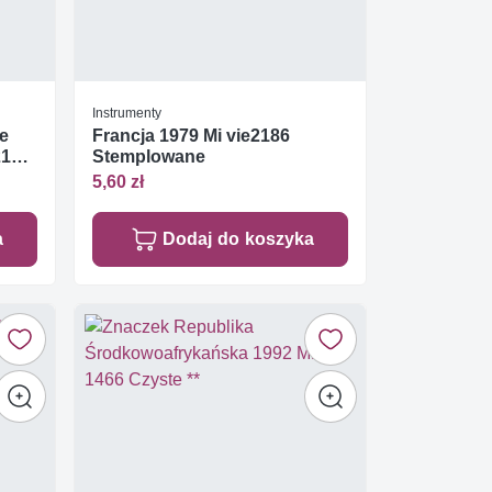
Instrumenty
te
Francja 1979 Mi vie2186
21
Stemplowane
5,60 zł
a
Dodaj do koszyka