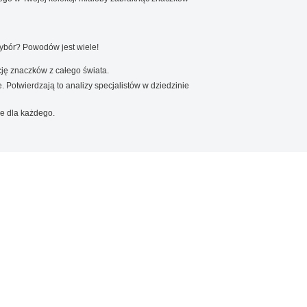
wybór? Powodów jest wiele!
ję znaczków z całego świata.
. Potwierdzają to analizy specjalistów w dziedzinie
e dla każdego.