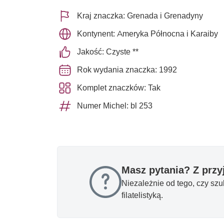
Kraj znaczka: Grenada i Grenadyny
Kontynent: Ameryka Północna i Karaiby
Jakość: Czyste **
Rok wydania znaczka: 1992
Komplet znaczków: Tak
Numer Michel: bl 253
Masz pytania? Z prz
Niezależnie od tego, czy sz
filatelistyką.