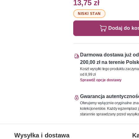
13,75 zł
NISKI STAN
Dodaj do ko
Darmowa dostawa już od
200,00 zł na terenie Polsk
Koszt wysyłki tego produktu zaczyna
od 8,99 zł
Sprawdź opcje dostawy
Gwarancja autentycznoś
Oferujemy wyłącznie oryginalne zna
kolekcjonerskie. Każdy egzemplarz j
starannie sprawdzany przed wysyłką
Wysyłka i dostawa
Ka