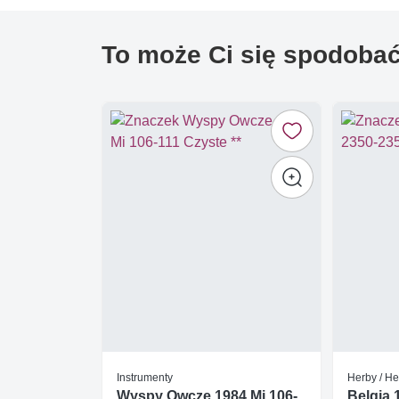
To może Ci się spodoba
Instrumenty
Herby / He
Wyspy Owcze 1984 Mi 106-
Belgia 