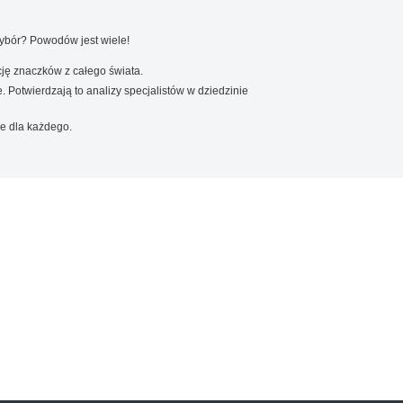
wybór? Powodów jest wiele!
ję znaczków z całego świata.
. Potwierdzają to analizy specjalistów w dziedzinie
e dla każdego.