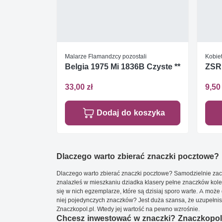
Malarze Flamandzcy pozostali
Kobie
Belgia 1975 Mi 1836B Czyste **
ZSRR
33,00 zł
9,50 
Dodaj do koszyka
Dlaczego warto zbierać znaczki pocztowe?
Dlaczego warto zbierać znaczki pocztowe? Samodzielnie zacz
znalazłeś w mieszkaniu dziadka klasery pełne znaczków kole
się w nich egzemplarze, które są dzisiaj sporo warte. A może 
niej pojedynczych znaczków? Jest duża szansa, że uzupełnisz 
Znaczkopol.pl. Wtedy jej wartość na pewno wzrośnie.
Chcesz inwestować w znaczki? Znaczkopol.