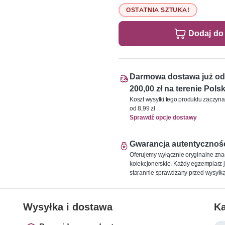
OSTATNIA SZTUKA!
Dodaj do
Darmowa dostawa już od
200,00 zł na terenie Polsk
Koszt wysyłki tego produktu zaczyna
od 8,99 zł
Sprawdź opcje dostawy
Gwarancja autentycznoś
Oferujemy wyłącznie oryginalne zna
kolekcjonerskie. Każdy egzemplarz j
starannie sprawdzany przed wysyłką
Wysyłka i dostawa
Ka