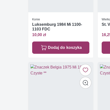
Konie
Wielk
Luksemburg 1984 Mi 1100-
St. 
1103 FDC
10,00 zł
16,2
Dodaj do koszyka