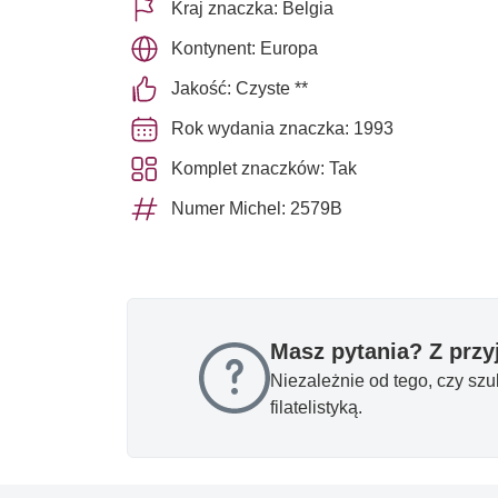
Kraj znaczka: Belgia
Kontynent: Europa
Jakość: Czyste **
Rok wydania znaczka: 1993
Komplet znaczków: Tak
Numer Michel: 2579B
Masz pytania? Z prz
Niezależnie od tego, czy sz
filatelistyką.