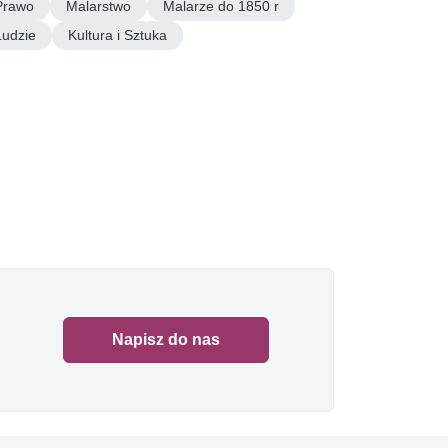
Prawo
Malarstwo
Malarze do 1850 r
Ludzie
Kultura i Sztuka
Napisz do nas