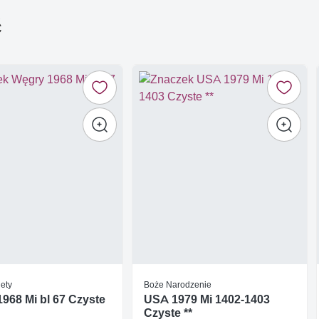
ć
ety
Boże Narodzenie
968 Mi bl 67 Czyste
USA 1979 Mi 1402-1403
Czyste **