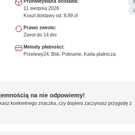
Przewidywana dostawa:
11 sierpnia 2026
Koszt dostawy od: 8,99 zł
Prawo zwrotu:
Zwrot do 14 dni
Metody płatności:
Przelewy24, Blik, Pobranie, Karta płatnicza
yjemnością na nie odpowiemy!
ukasz konkretnego znaczka, czy dopiero zaczynasz przygodę z