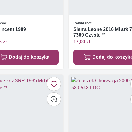
anoc
Rembrandt
Vincent 1989
Sierra Leone 2016 Mi ark 
7369 Czyste **
5 zł
17,00 zł
Dodaj do koszyka
Dodaj do koszyk