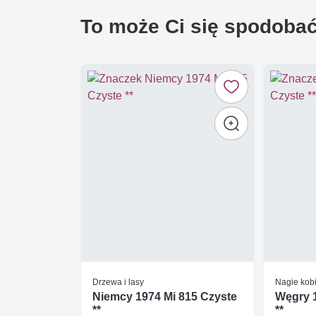
To może Ci się spodoba
Drzewa i lasy
Nagie kobi
Niemcy 1974 Mi 815 Czyste
Węgry 1
**
**