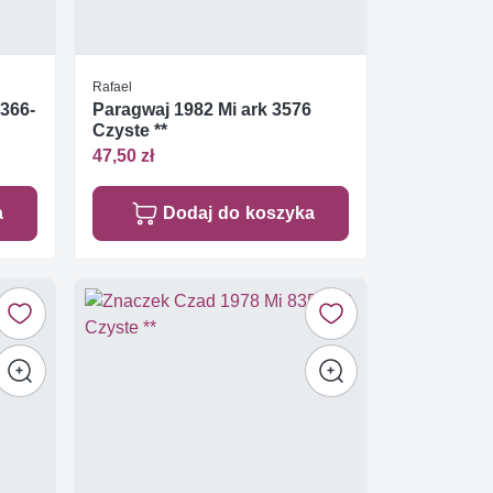
Rafael
7366-
Paragwaj 1982 Mi ark 3576
Czyste **
47,50 zł
a
Dodaj do koszyka