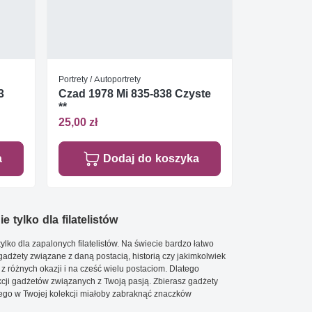
Portrety / Autoportrety
3
Czad 1978 Mi 835-838 Czyste
**
25,00 zł
a
Dodaj do koszyka
e tylko dla filatelistów
ylko dla zapalonych filatelistów. Na świecie bardzo łatwo
 gadżety związane z daną postacią, historią czy jakimkolwiek
 z różnych okazji i na cześć wielu postaciom. Dlatego
cji gadżetów związanych z Twoją pasją. Zbierasz gadżety
go w Twojej kolekcji miałoby zabraknąć znaczków