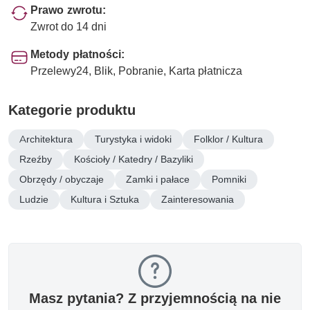
Prawo zwrotu:
Zwrot do 14 dni
Metody płatności:
Przelewy24, Blik, Pobranie, Karta płatnicza
Kategorie produktu
Architektura
Turystyka i widoki
Folklor / Kultura
Rzeźby
Kościoły / Katedry / Bazyliki
Obrzędy / obyczaje
Zamki i pałace
Pomniki
Ludzie
Kultura i Sztuka
Zainteresowania
Masz pytania? Z przyjemnością na nie