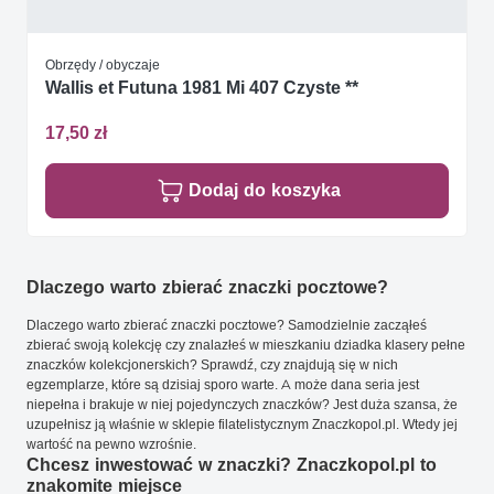
Obrzędy / obyczaje
Wallis et Futuna 1981 Mi 407 Czyste **
17,50 zł
Dodaj do koszyka
Dlaczego warto zbierać znaczki pocztowe?
Dlaczego warto zbierać znaczki pocztowe? Samodzielnie zacząłeś
zbierać swoją kolekcję czy znalazłeś w mieszkaniu dziadka klasery pełne
znaczków kolekcjonerskich? Sprawdź, czy znajdują się w nich
egzemplarze, które są dzisiaj sporo warte. A może dana seria jest
niepełna i brakuje w niej pojedynczych znaczków? Jest duża szansa, że
uzupełnisz ją właśnie w sklepie filatelistycznym Znaczkopol.pl. Wtedy jej
wartość na pewno wzrośnie.
Chcesz inwestować w znaczki? Znaczkopol.pl to
znakomite miejsce