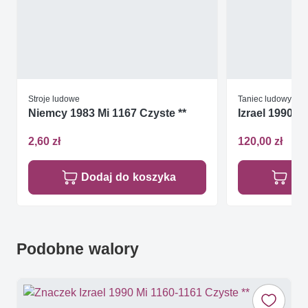
Stroje ludowe
Taniec ludowy
Niemcy 1983 Mi 1167 Czyste **
Izrael 1990 M
2,60 zł
120,00 zł
Dodaj do koszyka
Do
Podobne walory