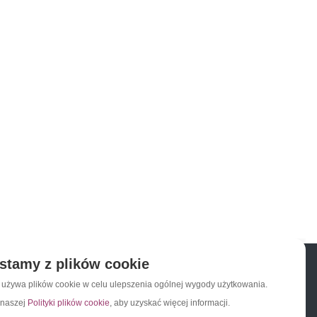
stamy z plików cookie
a używa plików cookie w celu ulepszenia ogólnej wygody użytkowania.
 naszej
Polityki plików cookie
, aby uzyskać więcej informacji.
Napisz do nas
Zapisz się do newslettera