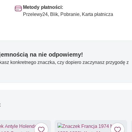
Metody płatności:
Przelewy24, Blik, Pobranie, Karta płatnicza
yjemnością na nie odpowiemy!
ukasz konkretnego znaczka, czy dopiero zaczynasz przygodę z
ć