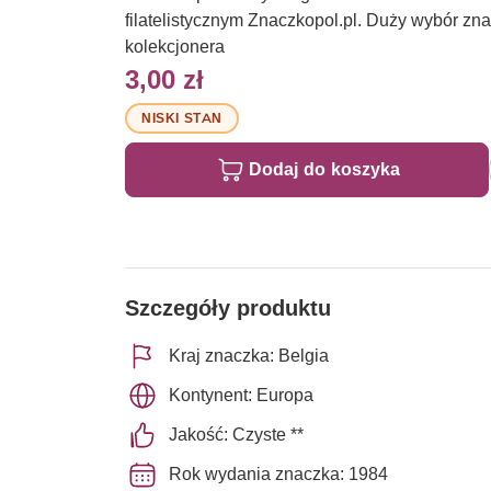
filatelistycznym Znaczkopol.pl. Duży wybór z
kolekcjonera
3,00 zł
NISKI STAN
Dodaj do koszyka
Szczegóły produktu
Kraj znaczka: Belgia
Kontynent: Europa
Jakość: Czyste **
Rok wydania znaczka: 1984