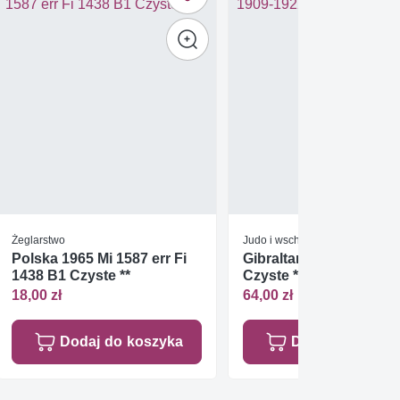
Żeglarstwo
Judo i wschodnie sztuki walki
Polska 1965 Mi 1587 err Fi
Gibraltar 2019 Mi 1909
1438 B1 Czyste **
Czyste **
18,00 zł
64,00 zł
Dodaj do koszyka
Dodaj do koszy