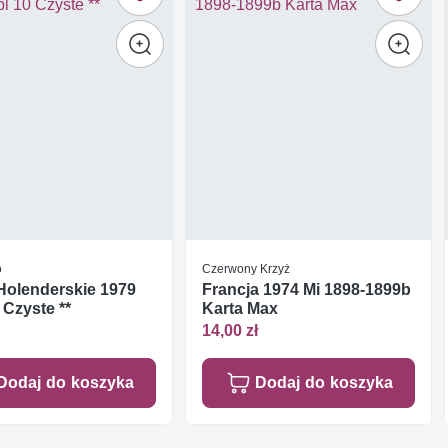
o
Czerwony Krzyż
Holenderskie 1979
Francja 1974 Mi 1898-1899b
 Czyste **
Karta Max
14,00 zł
Dodaj do koszyka
Dodaj do koszyka