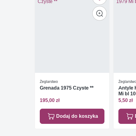
Żeglarstwo
Żeglarstw
Grenada 1975 Czyste **
Antyle 
Mi bl 10
195,00 zł
5,50 zł
Dodaj do koszyka