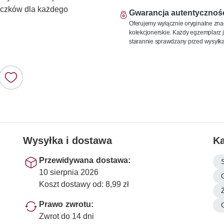
naczków dla każdego
Gwarancja autentycznoś
Oferujemy wyłącznie oryginalne zna
kolekcjonerskie. Każdy egzemplarz j
starannie sprawdzany przed wysyłką
Wysyłka i dostawa
Ka
Przewidywana dostawa:
10 sierpnia 2026
Koszt dostawy od: 8,99 zł
Prawo zwrotu:
Zwrot do 14 dni