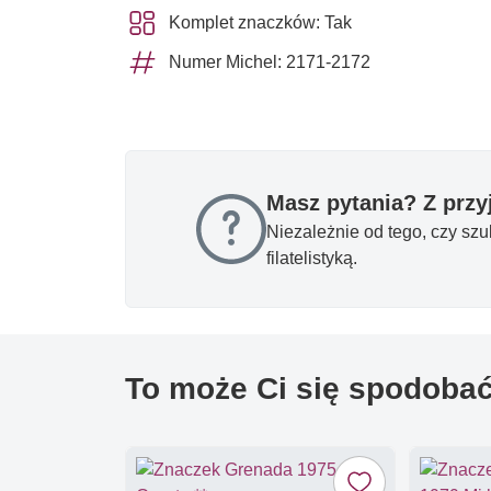
Komplet znaczków: Tak
Numer Michel: 2171-2172
Masz pytania? Z prz
Niezależnie od tego, czy sz
filatelistyką.
To może Ci się spodoba