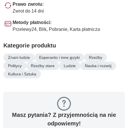
Prawo zwrotu:
Zwrot do 14 dni
Metody płatności:
Przelewy24, Blik, Pobranie, Karta płatnicza
Kategorie produktu
Znani ludzie
Esperanto i inne języki
Rzeźby
Politycy
Rzeźby stare
Ludzie
Nauka i rozwój
Kultura i Sztuka
Masz pytania? Z przyjemnością na nie
odpowiemy!