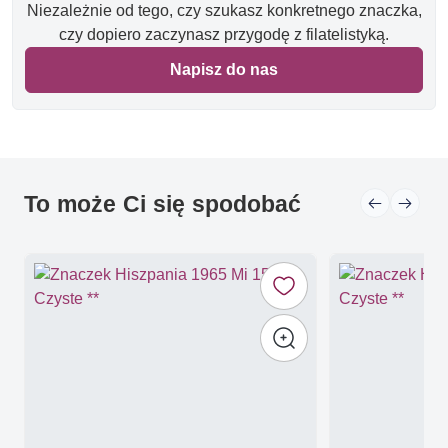
Niezależnie od tego, czy szukasz konkretnego znaczka,
czy dopiero zaczynasz przygodę z filatelistyką.
Napisz do nas
To może Ci się spodobać