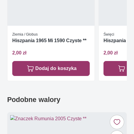
Ziemia / Globus
Święci
Hiszpania 1965 Mi 1590 Czyste **
Hiszpania 196
2,00 zł
2,00 zł
Dodaj do koszyka
Do
Podobne walory