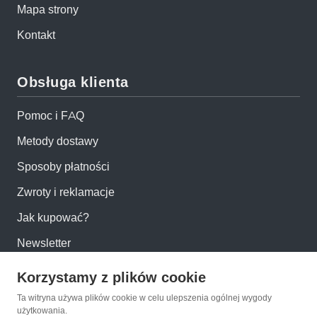
Mapa strony
Kontakt
Obsługa klienta
Pomoc i FAQ
Metody dostawy
Sposoby płatności
Zwroty i reklamacje
Jak kupować?
Newsletter
Korzystamy z plików cookie
Konto
Ta witryna używa plików cookie w celu ulepszenia ogólnej wygody
użytkowania.