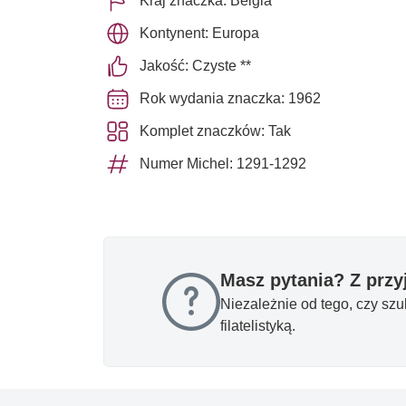
Kraj znaczka: Belgia
Kontynent: Europa
Jakość: Czyste **
Rok wydania znaczka: 1962
Komplet znaczków: Tak
Numer Michel: 1291-1292
Masz pytania? Z prz
Niezależnie od tego, czy sz
filatelistyką.