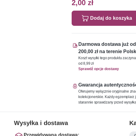
2,00 zł
Dodaj do koszyka
Darmowa dostawa już od
200,00 zł na terenie Polsk
Koszt wysyłki tego produktu zaczyna
od 8,99 zł
Sprawdź opcje dostawy
Gwarancja autentycznoś
Oferujemy wyłącznie oryginalne zna
kolekcjonerskie. Każdy egzemplarz j
starannie sprawdzany przed wysyłką
Wysyłka i dostawa
Ka
Przewidywana dostawa: