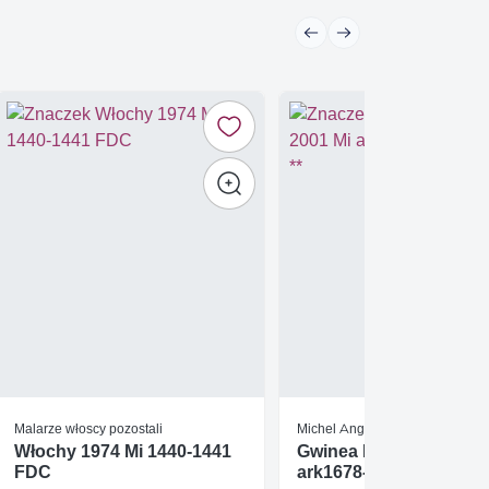
Malarze włoscy pozostali
Michel Angelo
Włochy 1974 Mi 1440-1441
Gwinea Bissau 2001 Mi
FDC
ark1678-1683 Czyste **