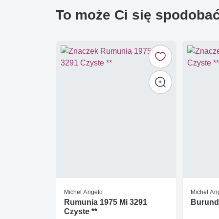
To może Ci się spodoba
Michel Angelo
Michel An
Rumunia 1975 Mi 3291
Burundi
Czyste **