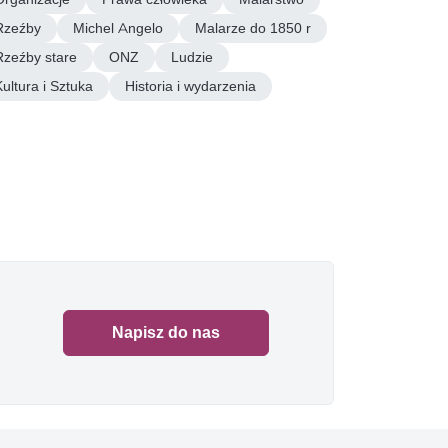
Rzeźby
Michel Angelo
Malarze do 1850 r
Rzeźby stare
ONZ
Ludzie
Kultura i Sztuka
Historia i wydarzenia
Napisz do nas