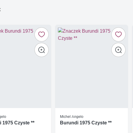
ć
gelo
Michel Angelo
 1975 Czyste **
Burundi 1975 Czyste **