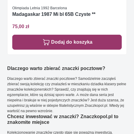
Olimpiada Letnia 1992 Barcelona
Madagaskar 1987 Mi bl 65B Czyste **
75,00 zł
Dodaj do koszyka
Dlaczego warto zbierać znaczki pocztowe?
Dlaczego warto zbierać znaczki pocztowe? Samodzielnie zacząłeś
zbierać swoją kolekcję czy znalazłeś w mieszkaniu dziadka klasery pełne
znaczków kolekcjonerskich? Sprawdź, czy znajdują się w nich
egzemplarze, które są dzisiaj sporo warte. A może dana seria jest
niepełna i brakuje w niej pojedynczych znaczków? Jest duża szansa, że
uzupełnisz ją właśnie w sklepie filatelistycznym Znaczkopol.pl. Wtedy jej
wartość na pewno wzrośnie.
Chcesz inwestować w znaczki? Znaczkopol.pl to
znakomite miejsce
Kolekcjonowanie znaczków często staje się poważną inwestycją.