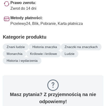
Prawo zwrotu:
Zwrot do 14 dni
Metody płatności:
Przelewy24, Blik, Pobranie, Karta płatnicza
Kategorie produktu
Znani ludzie
Historia znaczka
Znaczki na znaczkach
Monarchia
Królowie i królowe
Ludzie
Historia i wydarzenia
Masz pytania? Z przyjemnością na nie
odpowiemy!