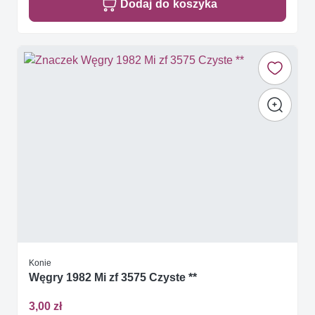
Dodaj do koszyka
Konie
Węgry 1982 Mi zf 3575 Czyste **
3,00 zł