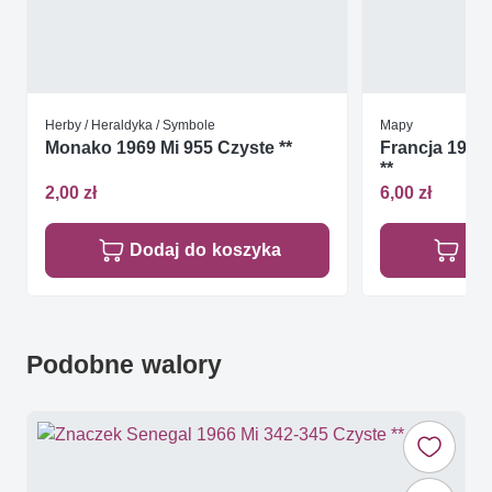
Herby / Heraldyka / Symbole
Mapy
Monako 1969 Mi 955 Czyste **
Francja 1991 
**
2,00 zł
6,00 zł
Dodaj do koszyka
Do
Podobne walory