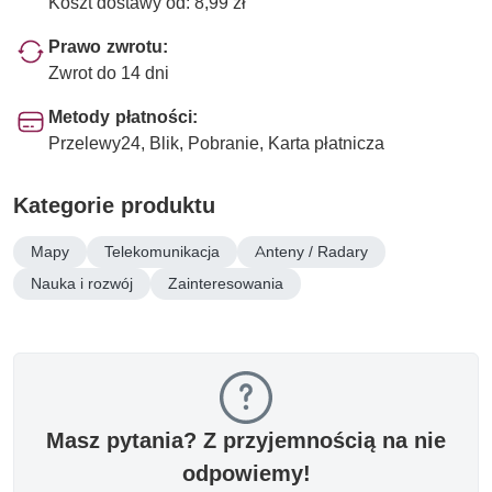
Koszt dostawy od: 8,99 zł
Prawo zwrotu:
Zwrot do 14 dni
Metody płatności:
Przelewy24, Blik, Pobranie, Karta płatnicza
Kategorie produktu
Mapy
Telekomunikacja
Anteny / Radary
Nauka i rozwój
Zainteresowania
Masz pytania? Z przyjemnością na nie
odpowiemy!