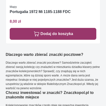
Mapy
Portugalia 1972 Mi 1185-1188 FDC
8,00 zł
Dodaj do koszyka
Dlaczego warto zbierać znaczki pocztowe?
Dlaczego warto zbierać znaczki pocztowe? Samodzielnie zacząłeś
zbierać swoją kolekcję czy znalazłeś w mieszkaniu dziadka klasery pełne
znaczków kolekcjonerskich? Sprawdź, czy znajdują się w nich
egzemplarze, które są dzisiaj sporo warte. A może dana seria jest
niepełna i brakuje w niej pojedynczych znaczków? Jest duża szansa, że
uzupełnisz ją właśnie w sklepie filatelistycznym Znaczkopol.pl. Wtedy jej
wartość na pewno wzrośnie.
Chcesz inwestować w znaczki? Znaczkopol.pl to
znakomite miejsce
Kolekcjonowanie znaczków często staje się poważną inwestycją.