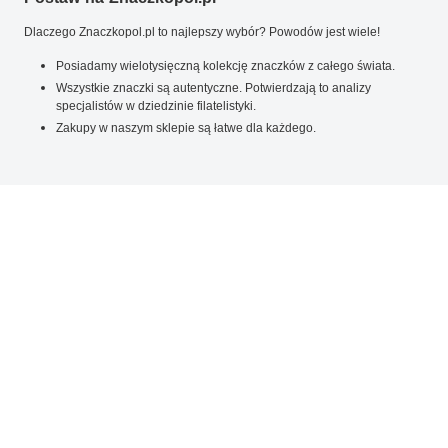
Dlaczego Znaczkopol.pl to najlepszy wybór? Powodów jest wiele!
Posiadamy wielotysięczną kolekcję znaczków z całego świata.
Wszystkie znaczki są autentyczne. Potwierdzają to analizy
specjalistów w dziedzinie filatelistyki.
Zakupy w naszym sklepie są łatwe dla każdego.