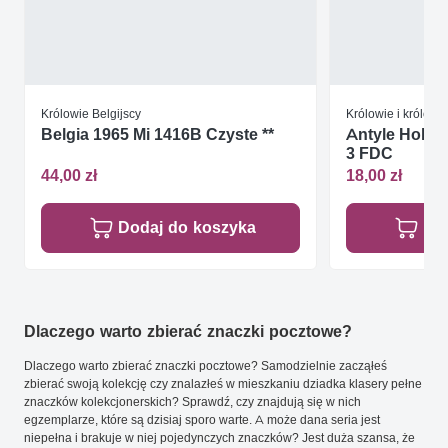
Królowie Belgijscy
Królowie i królowe
Belgia 1965 Mi 1416B Czyste **
Antyle Holend
3 FDC
44,00 zł
18,00 zł
Dodaj do koszyka
Do
Dlaczego warto zbierać znaczki pocztowe?
Dlaczego warto zbierać znaczki pocztowe? Samodzielnie zacząłeś
zbierać swoją kolekcję czy znalazłeś w mieszkaniu dziadka klasery pełne
znaczków kolekcjonerskich? Sprawdź, czy znajdują się w nich
egzemplarze, które są dzisiaj sporo warte. A może dana seria jest
niepełna i brakuje w niej pojedynczych znaczków? Jest duża szansa, że