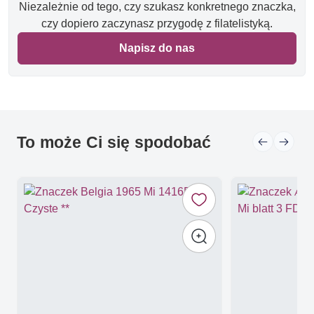
Niezależnie od tego, czy szukasz konkretnego znaczka,
czy dopiero zaczynasz przygodę z filatelistyką.
Napisz do nas
To może Ci się spodobać