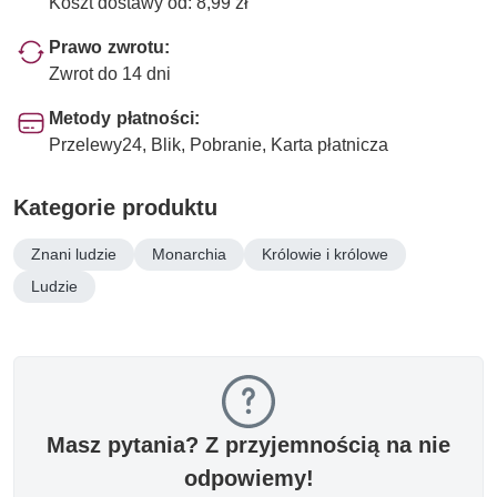
Koszt dostawy od: 8,99 zł
Prawo zwrotu:
Zwrot do 14 dni
Metody płatności:
Przelewy24, Blik, Pobranie, Karta płatnicza
Kategorie produktu
Znani ludzie
Monarchia
Królowie i królowe
Ludzie
Masz pytania? Z przyjemnością na nie
odpowiemy!