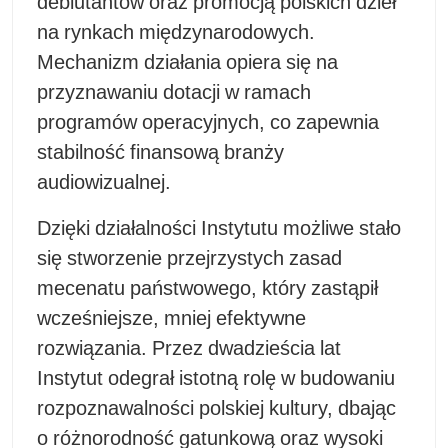
debiutantów oraz promocją polskich dzieł
na rynkach międzynarodowych.
Mechanizm działania opiera się na
przyznawaniu dotacji w ramach
programów operacyjnych, co zapewnia
stabilność finansową branży
audiowizualnej.
Dzięki działalności Instytutu możliwe stało
się stworzenie przejrzystych zasad
mecenatu państwowego, który zastąpił
wcześniejsze, mniej efektywne
rozwiązania. Przez dwadzieścia lat
Instytut odegrał istotną rolę w budowaniu
rozpoznawalności polskiej kultury, dbając
o różnorodność gatunkową oraz wysoki