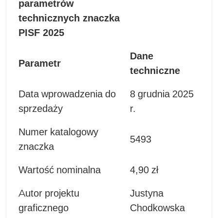
parametrów
technicznych znaczka
PISF 2025
Dane
Parametr
techniczne
Data wprowadzenia do
8 grudnia 2025
sprzedaży
r.
Numer katalogowy
5493
znaczka
Wartość nominalna
4,90 zł
Autor projektu
Justyna
graficznego
Chodkowska