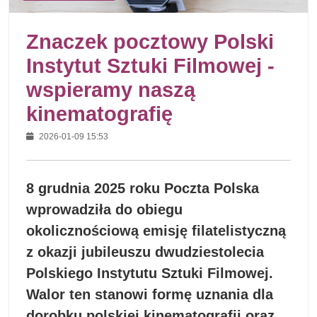
Znaczek pocztowy Polski
Instytut Sztuki Filmowej -
wspieramy naszą
kinematografię
2026-01-09 15:53
8 grudnia 2025 roku Poczta Polska
wprowadziła do obiegu
okolicznościową emisję filatelistyczną
z okazji jubileuszu dwudziestolecia
Polskiego Instytutu Sztuki Filmowej.
Walor ten stanowi formę uznania dla
dorobku polskiej kinematografii oraz