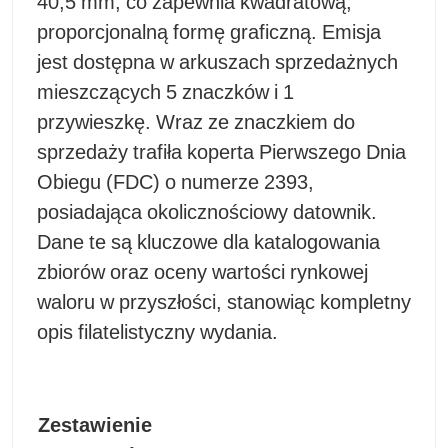
40,5 mm, co zapewnia kwadratową,
proporcjonalną formę graficzną. Emisja
jest dostępna w arkuszach sprzedażnych
mieszczących 5 znaczków i 1
przywieszkę. Wraz ze znaczkiem do
sprzedaży trafiła koperta Pierwszego Dnia
Obiegu (FDC) o numerze 2393,
posiadająca okolicznościowy datownik.
Dane te są kluczowe dla katalogowania
zbiorów oraz oceny wartości rynkowej
waloru w przyszłości, stanowiąc kompletny
opis filatelistyczny wydania.
Zestawienie