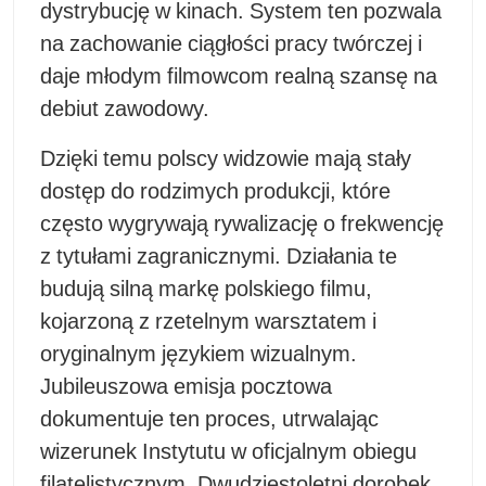
dystrybucję w kinach. System ten pozwala
na zachowanie ciągłości pracy twórczej i
daje młodym filmowcom realną szansę na
debiut zawodowy.
Dzięki temu polscy widzowie mają stały
dostęp do rodzimych produkcji, które
często wygrywają rywalizację o frekwencję
z tytułami zagranicznymi. Działania te
budują silną markę polskiego filmu,
kojarzoną z rzetelnym warsztatem i
oryginalnym językiem wizualnym.
Jubileuszowa emisja pocztowa
dokumentuje ten proces, utrwalając
wizerunek Instytutu w oficjalnym obiegu
filatelistycznym. Dwudziestoletni dorobek