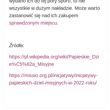
wydano ich do tej pory sporo, to nie
wszystkie w dużym nakładzie. Może warto
zastanowić się nad ich zakupem
sprawdzonym miejscu
.
Źródła:
https://pl.wikipedia.org/wiki/Papieskie_Dzi
e%C5%82a_Misyjne
https://missio.org.pl/inicjatywy/inicjatywy-
papieskich-dziel-misyjnych-w-2022-roku/