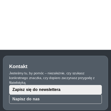
Kontakt
Jesteśmy tu, by pomóc – niezależnie, czy szukasz
konkretnego znaczka, czy dopiero zaczynasz przygodę z
filatelistyką.
Zapisz się do newslettera
Napisz do nas