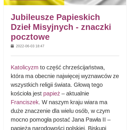
Jubileusze Papieskich
Dzieł Misyjnych - znaczki
pocztowe
2022-06-03 18:47
Katolicyzm
to część chrześcijaństwa,
która ma obecnie najwięcej wyznawców ze
wszystkich religii świata. Głową tego
kościoła jest
papież
– aktualnie
Franciszek
. W naszym kraju wiara ma
duże znaczenie dla wielu osób, w czym
mocno pomogła postać Jana Pawła II –
papieża narodowości polskiej. Biskupi