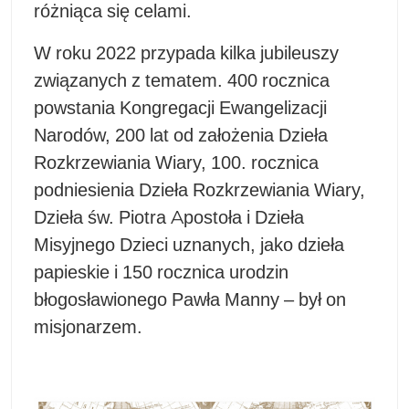
różniąca się celami.
W roku 2022 przypada kilka jubileuszy
związanych z tematem. 400 rocznica
powstania Kongregacji Ewangelizacji
Narodów, 200 lat od założenia Dzieła
Rozkrzewiania Wiary, 100. rocznica
podniesienia Dzieła Rozkrzewiania Wiary,
Dzieła św. Piotra Apostoła i Dzieła
Misyjnego Dzieci uznanych, jako dzieła
papieskie i 150 rocznica urodzin
błogosławionego Pawła Manny – był on
misjonarzem.