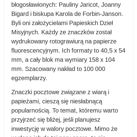
błogosławionych: Pauliny Jaricot, Joanny
Bigard i biskupa Karola de Forbin-Janson.
Byli oni założycielami Papieskich Dzieł
Misyjnych. Każdy ze znaczków został
wydrukowany rotograwiurą na papierze
fluorescencyjnym. Ich formaty to 40,5 x 54
mm, a cały blok ma wymiary 158 x 104
mm. Szacowany nakład to 100 000
egzemplarzy.
Znaczki pocztowe związane z wiarą i
papieżami, cieszą się niesłabnącą
popularnością. To temat, któremu warto
przyjrzeć się bliżej, jeśli planujesz
inwestycję w walory pocztowe. Mimo że