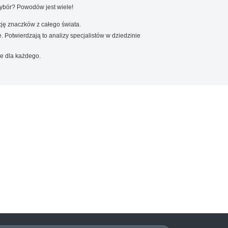
wybór? Powodów jest wiele!
ję znaczków z całego świata.
. Potwierdzają to analizy specjalistów w dziedzinie
e dla każdego.