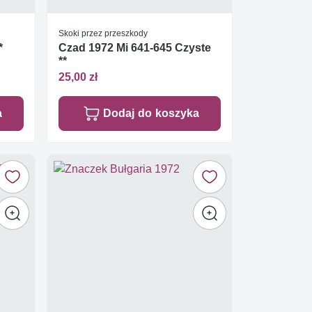
Skoki przez przeszkody
*
Czad 1972 Mi 641-645 Czyste
**
25,00 zł
a
Dodaj do koszyka