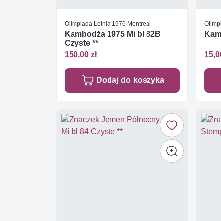
Olimpiada Letnia 1976 Montreal
Olimp
Kambodża 1975 Mi bl 82B
Kam
Czyste **
150,00 zł
15,0
Dodaj do koszyka