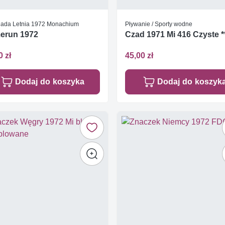
iada Letnia 1972 Monachium
Pływanie / Sporty wodne
erun 1972
Czad 1971 Mi 416 Czyste *
0 zł
45,00 zł
Dodaj do koszyka
Dodaj do koszyk