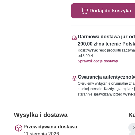
Dodaj do koszyka
Darmowa dostawa już od
200,00 zł na terenie Polsk
Koszt wysyłki tego produktu zaczyna
od 8,99 zł
Sprawdź opcje dostawy
Gwarancja autentycznoś
Oferujemy wyłącznie oryginalne zna
kolekcjonerskie. Każdy egzemplarz j
starannie sprawdzany przed wysyłką
Wysyłka i dostawa
Ka
Przewidywana dostawa:
11 sierpnia 2026