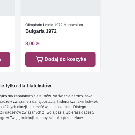
Olimpiada Letnia 1972 Monachium
Bułgaria 1972
8,00 zł
a
Dodaj do koszyka
e tylko dla filatelistów
ylko dla zapalonych filatelistów. Na świecie bardzo łatwo
 gadżety związane z daną postacią, historią czy jakimkolwiek
 z różnych okazji i na cześć wielu postaciom. Dlatego
cji gadżetów związanych z Twoją pasją. Zbierasz gadżety
go w Twojej kolekcji miałoby zabraknąć znaczków