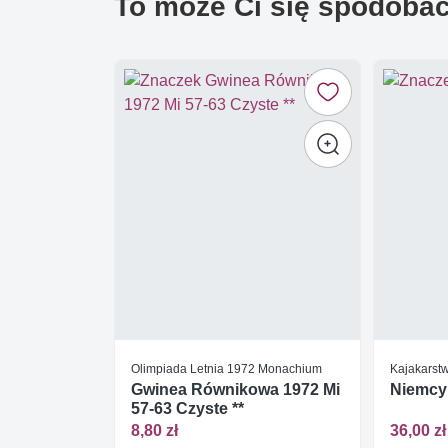
To może Ci się spodoba
Olimpiada Letnia 1972 Monachium
Kajakarstw
Gwinea Równikowa 1972 Mi
Niemcy
57-63 Czyste **
8,80 zł
36,00 zł