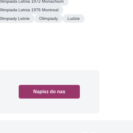
Olimpiada Letnia 1972 Monachium
Olimpiada Letnia 1976 Montreal
Olimpiady Letnie
Olimpiady
Ludzie
Napisz do nas