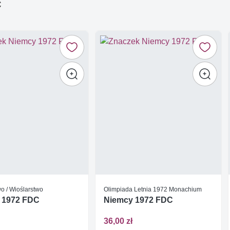
ć
o / Wioślarstwo
Olimpiada Letnia 1972 Monachium
 1972 FDC
Niemcy 1972 FDC
36,00 zł