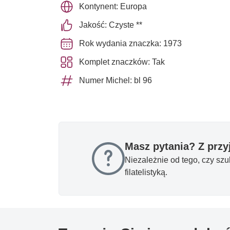
Kontynent: Europa
Jakość: Czyste **
Rok wydania znaczka: 1973
Komplet znaczków: Tak
Numer Michel: bl 96
Masz pytania? Z prz
Niezależnie od tego, czy sz
filatelistyką.