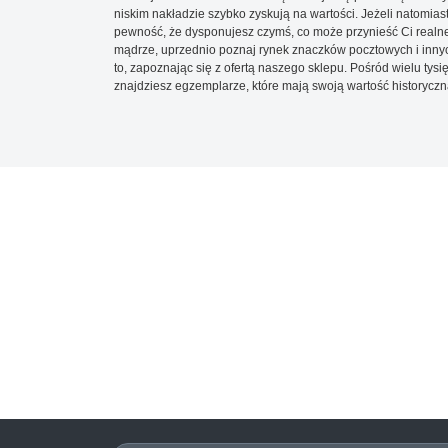
niskim nakładzie szybko zyskują na wartości. Jeżeli natomias
pewność, że dysponujesz czymś, co może przynieść Ci realne
mądrze, uprzednio poznaj rynek znaczków pocztowych i innych
to, zapoznając się z ofertą naszego sklepu. Pośród wielu tys
znajdziesz egzemplarze, które mają swoją wartość historyczn