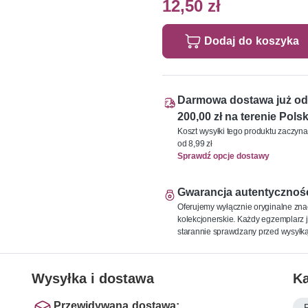
12,50 zł
Dodaj do koszyka
Darmowa dostawa już od
200,00 zł na terenie Polsk
Koszt wysyłki tego produktu zaczyna
od 8,99 zł
Sprawdź opcje dostawy
Gwarancja autentycznoś
Oferujemy wyłącznie oryginalne zna
kolekcjonerskie. Każdy egzemplarz j
starannie sprawdzany przed wysyłką
Wysyłka i dostawa
Ka
Przewidywana dostawa: