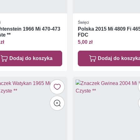
i
Święci
htenstein 1966 Mi 470-473
Polska 2015 Mi 4809 Fi 46
te **
FDC
zł
5,00 zł
Dodaj do koszyka
Dodaj do koszyk