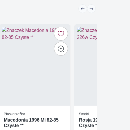
Płaskorzeźba
Smoki
Macedonia 1996 Mi 82-85
Rosja 1992 Mi 225-226
Czyste **
Czyste **