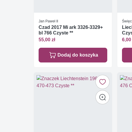
Jan Paweł II
Święc
Czad 2017 Mi ark 3326-3329+
Liec
bl 766 Czyste **
Czys
55,00 zł
6,00 
Dodaj do koszyka