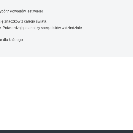
wybór? Powodów jest wiele!
ję znaczków z całego świata.
. Potwierdzają to analizy specjalistów w dziedzinie
e dla każdego.