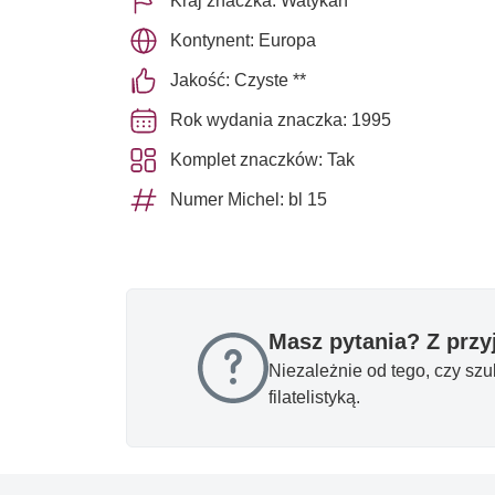
Kraj znaczka: Watykan
Kontynent: Europa
Jakość: Czyste **
Rok wydania znaczka: 1995
Komplet znaczków: Tak
Numer Michel: bl 15
Masz pytania? Z prz
Niezależnie od tego, czy sz
filatelistyką.