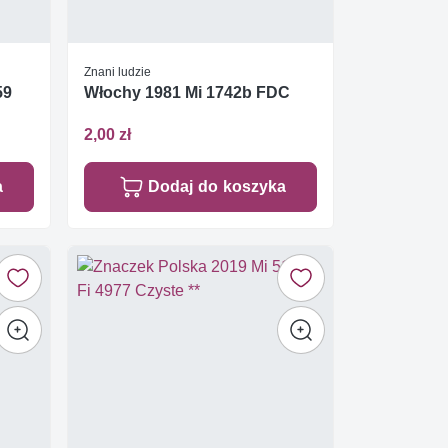
Znani ludzie
59
Włochy 1981 Mi 1742b FDC
2,00 zł
a
Dodaj do koszyka