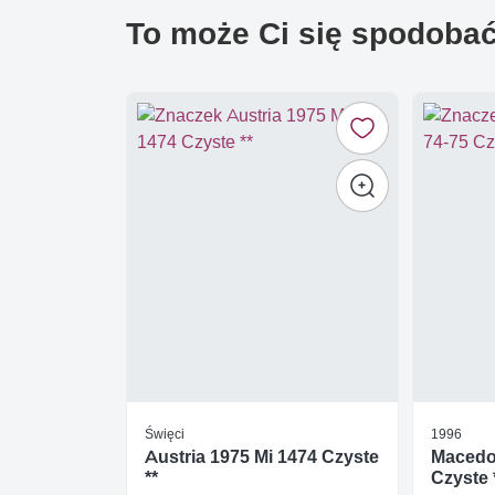
To może Ci się spodoba
Święci
1996
Austria 1975 Mi 1474 Czyste
Macedon
**
Czyste 