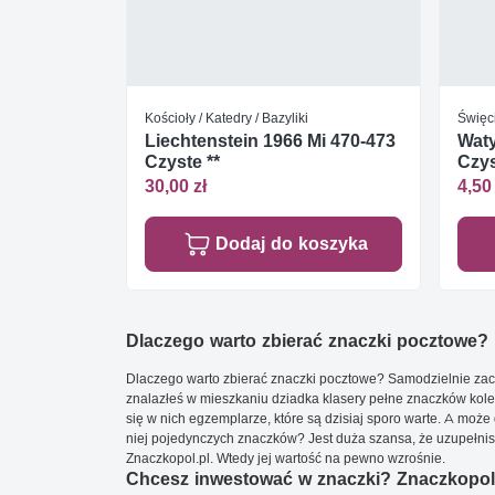
Kościoły / Katedry / Bazyliki
Święc
Liechtenstein 1966 Mi 470-473
Waty
Czyste **
Czys
30,00 zł
4,50 
Dodaj do koszyka
Dlaczego warto zbierać znaczki pocztowe?
Dlaczego warto zbierać znaczki pocztowe? Samodzielnie zacz
znalazłeś w mieszkaniu dziadka klasery pełne znaczków kole
się w nich egzemplarze, które są dzisiaj sporo warte. A może 
niej pojedynczych znaczków? Jest duża szansa, że uzupełnisz 
Znaczkopol.pl. Wtedy jej wartość na pewno wzrośnie.
Chcesz inwestować w znaczki? Znaczkopol.