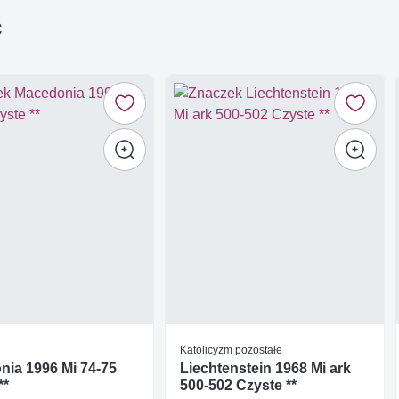
ć
Katolicyzm pozostałe
ia 1996 Mi 74-75
Liechtenstein 1968 Mi ark
**
500-502 Czyste **