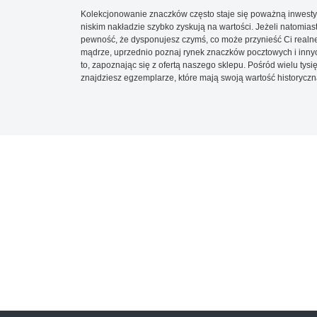
Kolekcjonowanie znaczków często staje się poważną inwestyc
niskim nakładzie szybko zyskują na wartości. Jeżeli natomias
pewność, że dysponujesz czymś, co może przynieść Ci realne
mądrze, uprzednio poznaj rynek znaczków pocztowych i innych
to, zapoznając się z ofertą naszego sklepu. Pośród wielu tys
znajdziesz egzemplarze, które mają swoją wartość historyczn