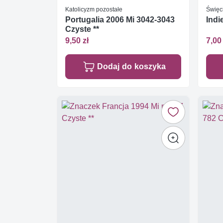
Katolicyzm pozostałe
Święc
Portugalia 2006 Mi 3042-3043
Indi
Czyste **
9,50 zł
7,00 
Dodaj do koszyka