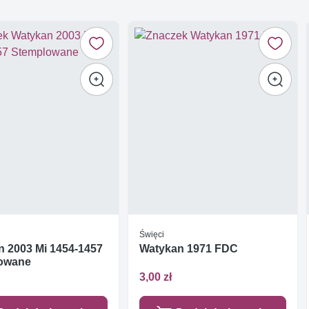
Święci
n 2003 Mi 1454-1457
Watykan 1971 FDC
owane
3,00 zł