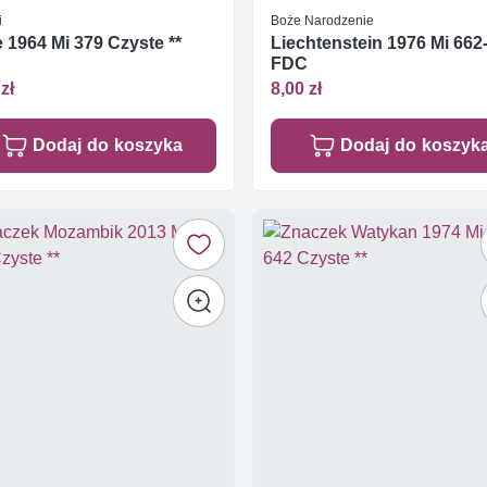
i
Boże Narodzenie
e 1964 Mi 379 Czyste **
Liechtenstein 1976 Mi 662
FDC
zł
8,00 zł
Dodaj do koszyka
Dodaj do koszyk