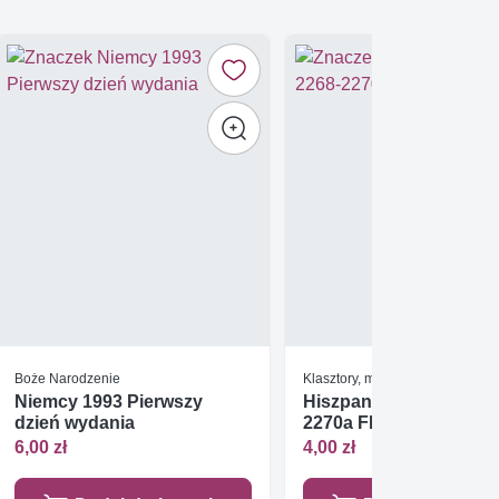
Boże Narodzenie
Klasztory, monastyry i cerkwie
Niemcy 1993 Pierwszy
Hiszpania 1976 Mi 2268
dzień wydania
2270a FDC
6,00 zł
4,00 zł