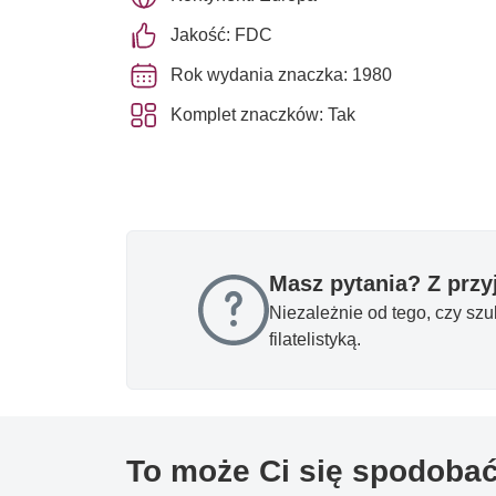
Jakość: FDC
Rok wydania znaczka: 1980
Komplet znaczków: Tak
Masz pytania? Z prz
Niezależnie od tego, czy sz
filatelistyką.
To może Ci się spodoba