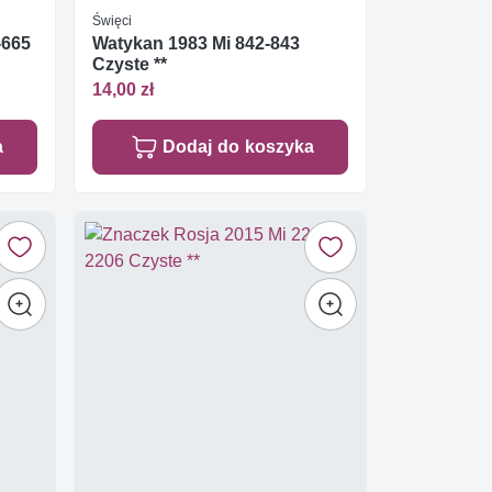
Święci
-665
Watykan 1983 Mi 842-843
Czyste **
14,00 zł
a
Dodaj do koszyka