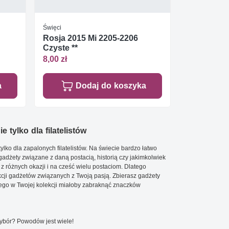
Święci
Rosja 2015 Mi 2205-2206
Czyste **
8,00 zł
a
Dodaj do koszyka
e tylko dla filatelistów
ylko dla zapalonych filatelistów. Na świecie bardzo łatwo
 gadżety związane z daną postacią, historią czy jakimkolwiek
 z różnych okazji i na cześć wielu postaciom. Dlatego
cji gadżetów związanych z Twoją pasją. Zbierasz gadżety
go w Twojej kolekcji miałoby zabraknąć znaczków
wybór? Powodów jest wiele!