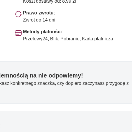
Koszt dostawy od: 8,99 zł
Prawo zwrotu:
Zwrot do 14 dni
Metody płatności:
Przelewy24, Blik, Pobranie, Karta płatnicza
yjemnością na nie odpowiemy!
ukasz konkretnego znaczka, czy dopiero zaczynasz przygodę z
ć