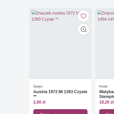
Święci
Freski
Austria 1972 Mi 1393 Czyste
Watyka
**
Stempl
2,00 zł
18,20 zł