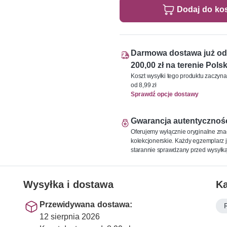
Dodaj do ko
Darmowa dostawa już od
200,00 zł na terenie Polsk
Koszt wysyłki tego produktu zaczyna
od 8,99 zł
Sprawdź opcje dostawy
Gwarancja autentycznoś
Oferujemy wyłącznie oryginalne zna
kolekcjonerskie. Każdy egzemplarz j
starannie sprawdzany przed wysyłką
Wysyłka i dostawa
Ka
Przewidywana dostawa:
12 sierpnia 2026