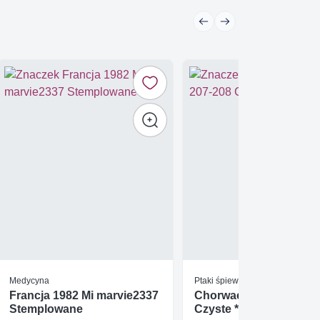
Medycyna
Ptaki śpiewające
Francja 1982 Mi marvie2337
Chorwacja 1992 Mi 207
Stemplowane
Czyste **