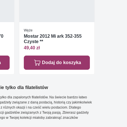
Węże
70
Mostar 2012 Mi ark 352-355
Czyste **
49,40 zł
a
Dodaj do koszyka
e tylko dla filatelistów
ylko dla zapalonych filatelistów. Na świecie bardzo łatwo
 gadżety związane z daną postacią, historią czy jakimkolwiek
 z różnych okazji i na cześć wielu postaciom. Dlatego
cji gadżetów związanych z Twoją pasją. Zbierasz gadżety
go w Twojej kolekcji miałoby zabraknąć znaczków