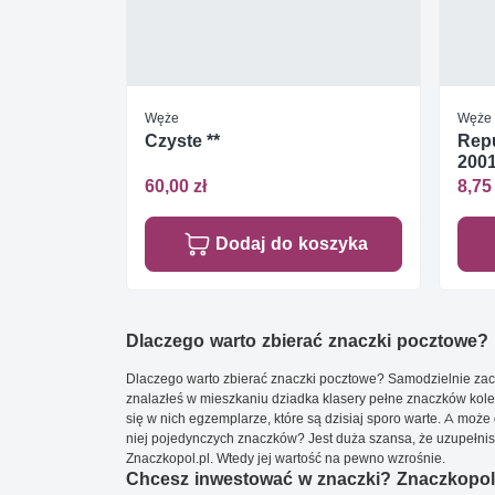
Węże
Węże
Czyste **
Repu
2001
60,00 zł
8,75 
Dodaj do koszyka
Dlaczego warto zbierać znaczki pocztowe?
Dlaczego warto zbierać znaczki pocztowe? Samodzielnie zacz
znalazłeś w mieszkaniu dziadka klasery pełne znaczków kole
się w nich egzemplarze, które są dzisiaj sporo warte. A może 
niej pojedynczych znaczków? Jest duża szansa, że uzupełnisz 
Znaczkopol.pl. Wtedy jej wartość na pewno wzrośnie.
Chcesz inwestować w znaczki? Znaczkopol.