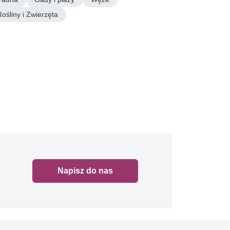
Rośliny i Zwierzęta
Napisz do nas