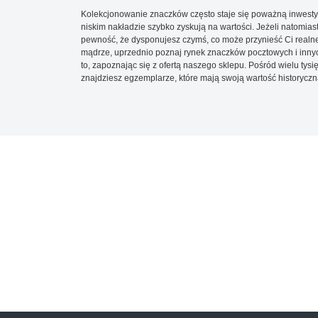
Kolekcjonowanie znaczków często staje się poważną inwestyc
niskim nakładzie szybko zyskują na wartości. Jeżeli natomias
pewność, że dysponujesz czymś, co może przynieść Ci realne
mądrze, uprzednio poznaj rynek znaczków pocztowych i innych
to, zapoznając się z ofertą naszego sklepu. Pośród wielu tys
znajdziesz egzemplarze, które mają swoją wartość historyczn