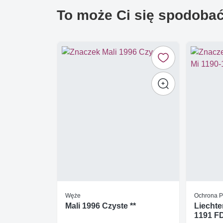
To może Ci się spodoba
Węże
Ochrona P
Mali 1996 Czyste **
Liechte
1191 F