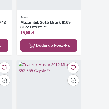
Sowy
 743
Mozambik 2015 Mi ark 8169-
8172 Czyste **
15,00 zł
a
Dodaj do koszyka