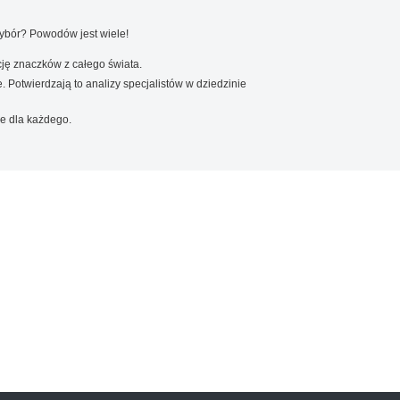
wybór? Powodów jest wiele!
ję znaczków z całego świata.
. Potwierdzają to analizy specjalistów w dziedzinie
e dla każdego.