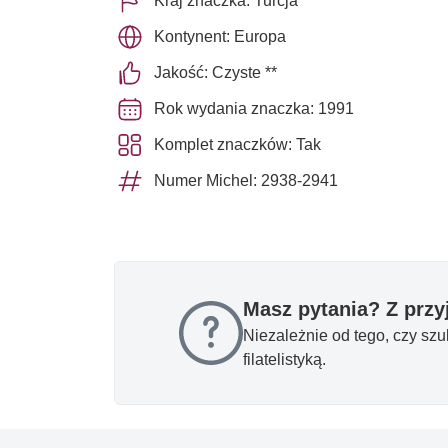
Kraj znaczka: Turcja
Kontynent: Europa
Jakość: Czyste **
Rok wydania znaczka: 1991
Komplet znaczków: Tak
Numer Michel: 2938-2941
Masz pytania? Z prz
Niezależnie od tego, czy sz
filatelistyką.