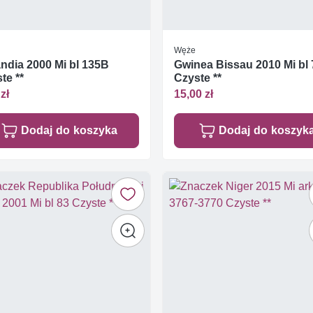
Węże
andia 2000 Mi bl 135B
Gwinea Bissau 2010 Mi bl
te **
Czyste **
zł
15,00 zł
Dodaj do koszyka
Dodaj do koszyk