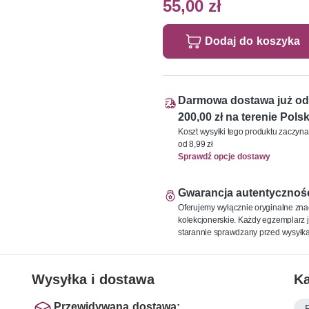
55,00 zł
Dodaj do koszyka
Darmowa dostawa już od
200,00 zł na terenie Polsk
Koszt wysyłki tego produktu zaczyna
od 8,99 zł
Sprawdź opcje dostawy
Gwarancja autentycznoś
Oferujemy wyłącznie oryginalne zna
kolekcjonerskie. Każdy egzemplarz j
starannie sprawdzany przed wysyłką
Wysyłka i dostawa
Ka
Przewidywana dostawa: