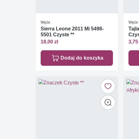
Węże
Węże
Sierra Leone 2011 Mi 5498-
Tajl
5501 Czyste **
Czys
18,00 zł
3,75 
Dodaj do koszyka