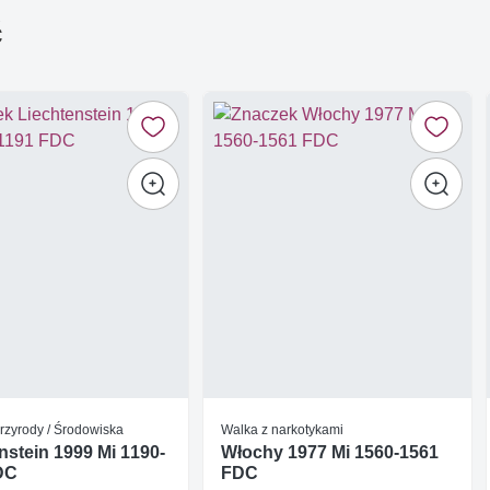
ć
rzyrody / Środowiska
Walka z narkotykami
nstein 1999 Mi 1190-
Włochy 1977 Mi 1560-1561
DC
FDC