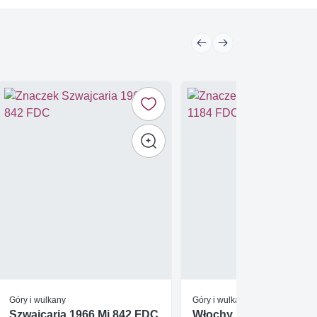
Góry i wulkany
Góry i wulkany
Szwajcaria 1966 Mi 842 FDC
Włochy 1965 Mi 1184 