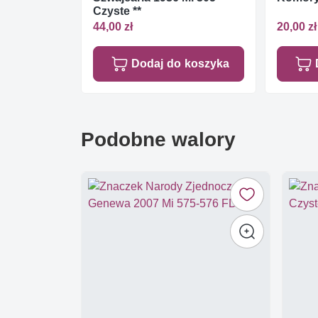
Czyste **
44,00 zł
20,00 zł
Dodaj do koszyka
Podobne walory