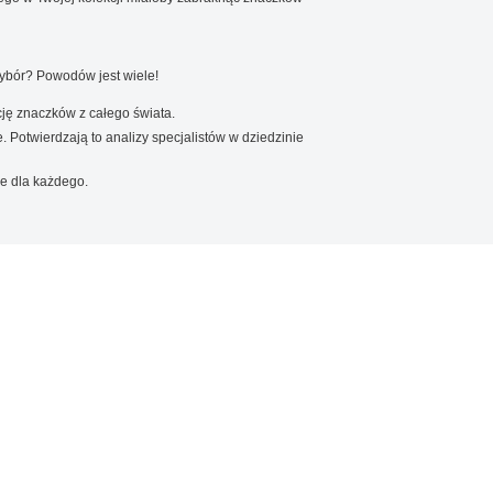
wybór? Powodów jest wiele!
ję znaczków z całego świata.
. Potwierdzają to analizy specjalistów w dziedzinie
e dla każdego.