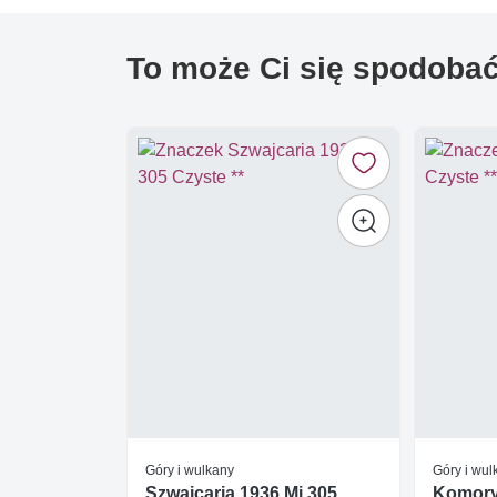
To może Ci się spodoba
Góry i wulkany
Góry i wul
Szwajcaria 1936 Mi 305
Komory 