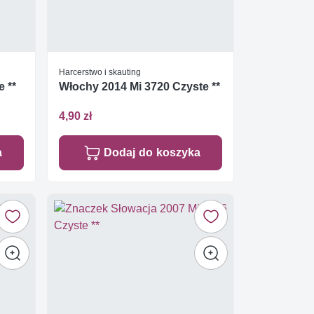
Harcerstwo i skauting
e **
Włochy 2014 Mi 3720 Czyste **
4,90 zł
a
Dodaj do koszyka