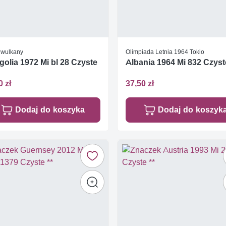
i wulkany
Olimpiada Letnia 1964 Tokio
olia 1972 Mi bl 28 Czyste
Albania 1964 Mi 832 Czyst
0 zł
37,50 zł
Dodaj do koszyka
Dodaj do koszyk