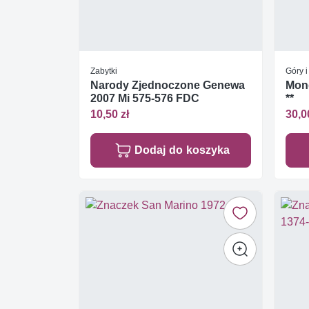
Zabytki
Góry 
Narody Zjednoczone Genewa
Mong
2007 Mi 575-576 FDC
**
10,50 zł
30,0
Dodaj do koszyka