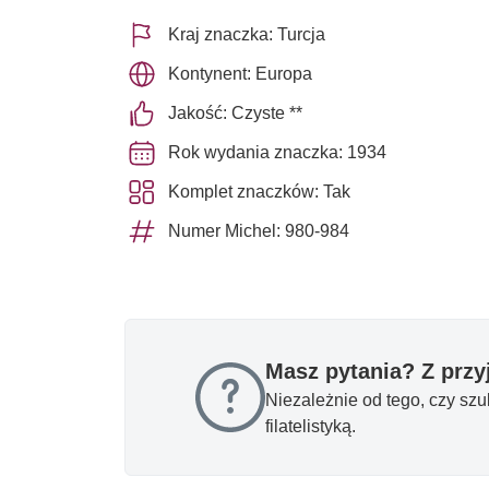
Kraj znaczka: Turcja
Kontynent: Europa
Jakość: Czyste **
Rok wydania znaczka: 1934
Komplet znaczków: Tak
Numer Michel: 980-984
Masz pytania? Z prz
Niezależnie od tego, czy sz
filatelistyką.