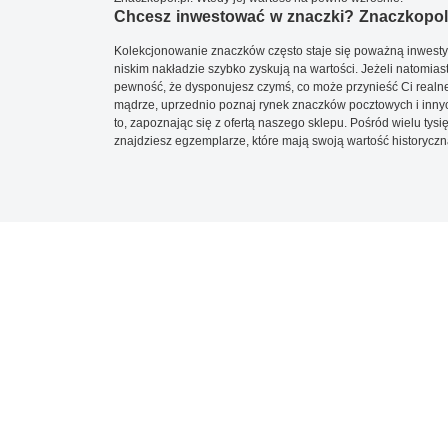
Chcesz inwestować w znaczki? Znaczkopol.
Kolekcjonowanie znaczków często staje się poważną inwestyc
niskim nakładzie szybko zyskują na wartości. Jeżeli natomias
pewność, że dysponujesz czymś, co może przynieść Ci realne
mądrze, uprzednio poznaj rynek znaczków pocztowych i innych
to, zapoznając się z ofertą naszego sklepu. Pośród wielu tys
znajdziesz egzemplarze, które mają swoją wartość historyczn