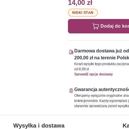
14,00 zł
NISKI STAN
Dodaj do ko
Darmowa dostawa już od
200,00 zł na terenie Polsk
Koszt wysyłki tego produktu zaczyna
od 8,99 zł
Sprawdź opcje dostawy
Gwarancja autentycznoś
Oferujemy wyłącznie oryginalne zna
kolekcjonerskie. Każdy egzemplarz j
starannie sprawdzany przed wysyłką
Wysyłka i dostawa
Ka