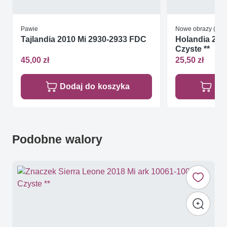
Pawie
Nowe obrazy (po 1
Tajlandia 2010 Mi 2930-2933 FDC
Holandia 200
Czyste **
45,00 zł
25,50 zł
Dodaj do koszyka
Do
Podobne walory