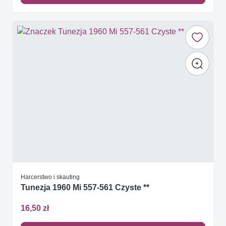
Harcerstwo i skauting
Tunezja 1960 Mi 557-561 Czyste **
16,50 zł