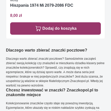
Mosty
Hiszpania 1974 Mi 2079-2086 FDC
8,00 zł
Dodaj do koszyka
Dlaczego warto zbierać znaczki pocztowe?
Dlaczego warto zbierać znaczki pocztowe? Samodzielnie zacząłeś
zbierać swoją kolekcję czy znalazłeś w mieszkaniu dziadka klasery pełne
znaczków kolekcjonerskich? Sprawdź, czy znajdują się w nich
egzemplarze, które są dzisiaj sporo warte. A może dana seria jest
niepełna i brakuje w niej pojedynczych znaczków? Jest duża szansa, że
uzupełnisz ją właśnie w sklepie filatelistycznym Znaczkopol.pl. Wtedy jej
wartość na pewno wzrośnie.
Chcesz inwestować w znaczki? Znaczkopol.pl to
znakomite miejsce
Kolekcjonowanie znaczków często staje się poważną inwestycją.
Egzemplarze, które ukazały się w niskim nakładzie szybko zyskują na