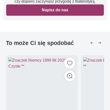
czy dopiero zaczynasz przygodę z filatelistyką.
Napisz do nas
To może Ci się spodobać