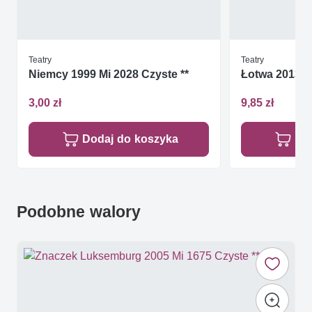
Teatry
Teatry
Niemcy 1999 Mi 2028 Czyste **
Łotwa 2013 Mi
3,00 zł
9,85 zł
Dodaj do koszyka
Do
Podobne walory