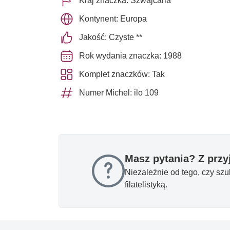
Kraj znaczka: Szwajcaria
Kontynent: Europa
Jakość: Czyste **
Rok wydania znaczka: 1988
Komplet znaczków: Tak
Numer Michel: ilo 109
Masz pytania? Z prz
Niezależnie od tego, czy sz
filatelistyką.