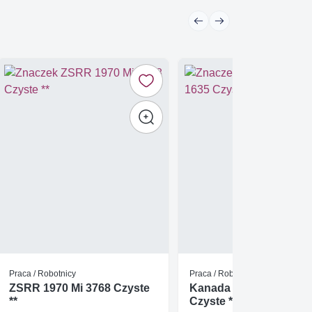
Praca / Robotnicy
Praca / Robotnicy
ZSRR 1970 Mi 3768 Czyste
Kanada 1997 Mi 1635
**
Czyste **