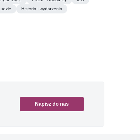
Ludzie
Historia i wydarzenia
Napisz do nas