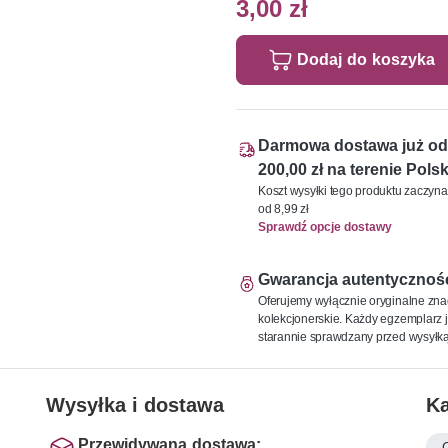
3,00 zł
Dodaj do koszyka
Darmowa dostawa już od
200,00 zł na terenie Polsk
Koszt wysyłki tego produktu zaczyna
od 8,99 zł
Sprawdź opcje dostawy
Gwarancja autentycznoś
Oferujemy wyłącznie oryginalne zna
kolekcjonerskie. Każdy egzemplarz j
starannie sprawdzany przed wysyłką
Wysyłka i dostawa
Ka
Przewidywana dostawa: