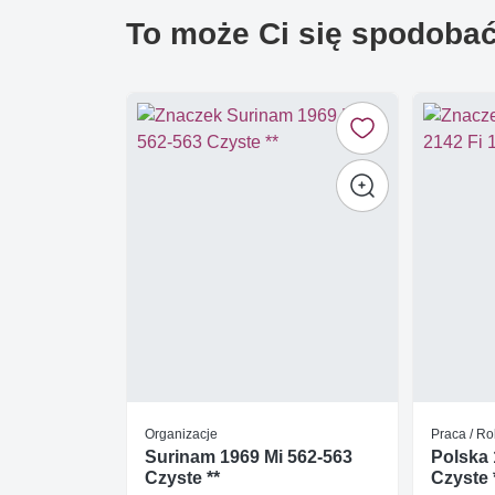
To może Ci się spodoba
Organizacje
Praca / Ro
Surinam 1969 Mi 562-563
Polska 
Czyste **
Czyste 