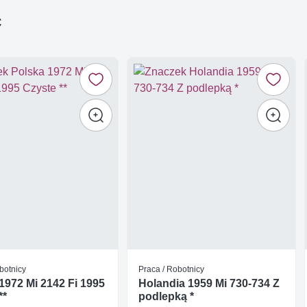
ć
botnicy
Praca / Robotnicy
1972 Mi 2142 Fi 1995
Holandia 1959 Mi 730-734 Z
**
podlepką *