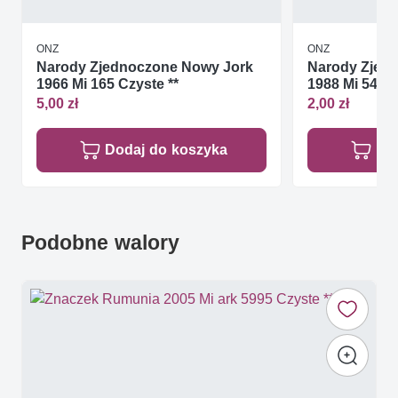
ONZ
ONZ
Narody Zjednoczone Nowy Jork
Narody Zjed
1966 Mi 165 Czyste **
1988 Mi 546 C
5,00 zł
2,00 zł
Dodaj do koszyka
Do
Podobne walory