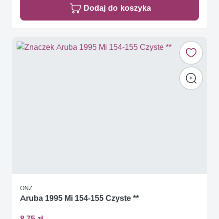
Dodaj do koszyka
ONZ
Aruba 1995 Mi 154-155 Czyste **
8,75 zł