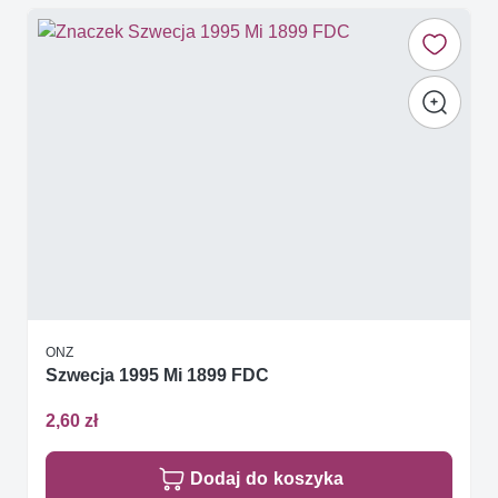
ONZ
Szwecja 1995 Mi 1899 FDC
2,60 zł
Dodaj do koszyka