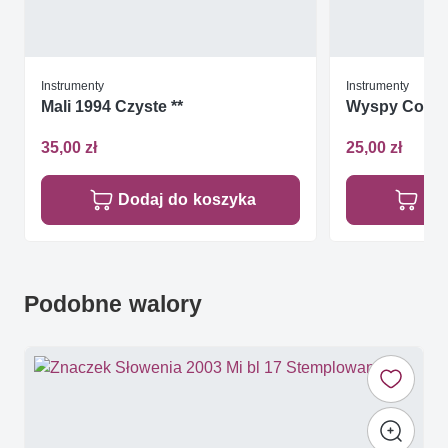
Instrumenty
Instrumenty
Mali 1994 Czyste **
35,00 zł
25,00 zł
Dodaj do koszyka
Do
Podobne walory