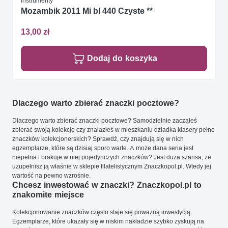
Instrumenty
Mozambik 2011 Mi bl 440 Czyste **
13,00 zł
Dodaj do koszyka
Dlaczego warto zbierać znaczki pocztowe?
Dlaczego warto zbierać znaczki pocztowe? Samodzielnie zacząłeś
zbierać swoją kolekcję czy znalazłeś w mieszkaniu dziadka klasery pełne
znaczków kolekcjonerskich? Sprawdź, czy znajdują się w nich
egzemplarze, które są dzisiaj sporo warte. A może dana seria jest
niepełna i brakuje w niej pojedynczych znaczków? Jest duża szansa, że
uzupełnisz ją właśnie w sklepie filatelistycznym Znaczkopol.pl. Wtedy jej
wartość na pewno wzrośnie.
Chcesz inwestować w znaczki? Znaczkopol.pl to
znakomite miejsce
Kolekcjonowanie znaczków często staje się poważną inwestycją.
Egzemplarze, które ukazały się w niskim nakładzie szybko zyskują na