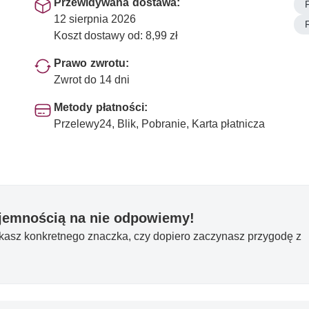
Przewidywana dostawa:
12 sierpnia 2026
Koszt dostawy od: 8,99 zł
Prawo zwrotu:
Zwrot do 14 dni
Metody płatności:
Przelewy24, Blik, Pobranie, Karta płatnicza
yjemnością na nie odpowiemy!
ukasz konkretnego znaczka, czy dopiero zaczynasz przygodę z