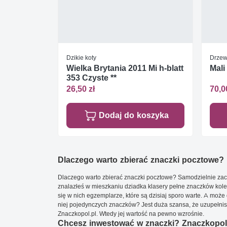
Dzikie koty
Drzewa
Wielka Brytania 2011 Mi h-blatt
Mali
353 Czyste **
26,50 zł
70,0
Dodaj do koszyka
Dlaczego warto zbierać znaczki pocztowe?
Dlaczego warto zbierać znaczki pocztowe? Samodzielnie zacz
znalazłeś w mieszkaniu dziadka klasery pełne znaczków kole
się w nich egzemplarze, które są dzisiaj sporo warte. A może 
niej pojedynczych znaczków? Jest duża szansa, że uzupełnisz 
Znaczkopol.pl. Wtedy jej wartość na pewno wzrośnie.
Chcesz inwestować w znaczki? Znaczkopol.