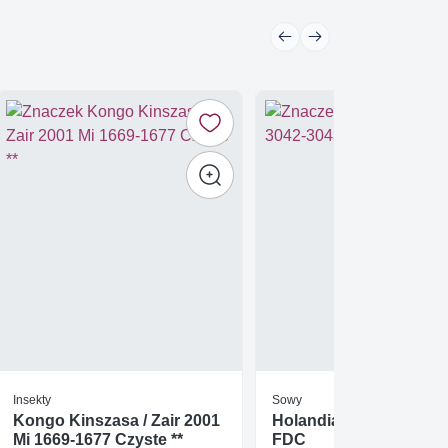
Insekty
Sowy
Kongo Kinszasa / Zair 2001
Holandia 2012 Mi 3042
Mi 1669-1677 Czyste **
FDC