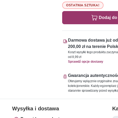
OSTATNIA SZTUKA!
Dodaj do
Darmowa dostawa już od
200,00 zł na terenie Polsk
Koszt wysyłki tego produktu zaczyna
od 8,99 zł
Sprawdź opcje dostawy
Gwarancja autentycznoś
Oferujemy wyłącznie oryginalne zna
kolekcjonerskie. Każdy egzemplarz j
starannie sprawdzany przed wysyłką
Wysyłka i dostawa
Ka