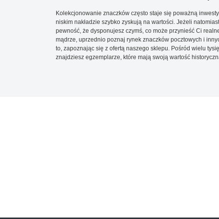
Kolekcjonowanie znaczków często staje się poważną inwestyc
niskim nakładzie szybko zyskują na wartości. Jeżeli natomias
pewność, że dysponujesz czymś, co może przynieść Ci realne
mądrze, uprzednio poznaj rynek znaczków pocztowych i innych
to, zapoznając się z ofertą naszego sklepu. Pośród wielu tys
znajdziesz egzemplarze, które mają swoją wartość historyczn