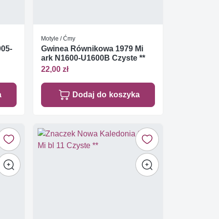
Motyle / Ćmy
905-
Gwinea Równikowa 1979 Mi
ark N1600-U1600B Czyste **
22,00 zł
a
Dodaj do koszyka