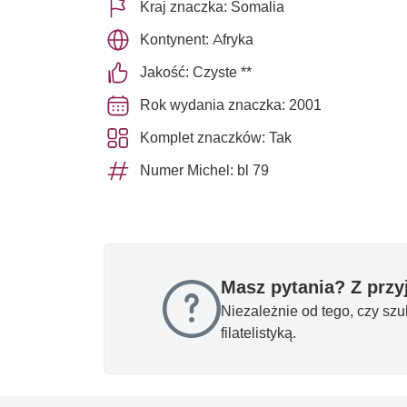
Kraj znaczka: Somalia
Kontynent: Afryka
Jakość: Czyste **
Rok wydania znaczka: 2001
Komplet znaczków: Tak
Numer Michel: bl 79
Masz pytania? Z prz
Niezależnie od tego, czy sz
filatelistyką.