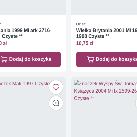
y
Dzieci
ania 1999 Mi ark 3716-
Wielka Brytania 2001 Mi 1
 Czyste **
1908 Czyste **
0 zł
18,75 zł
Dodaj do koszyka
Dodaj do koszyk