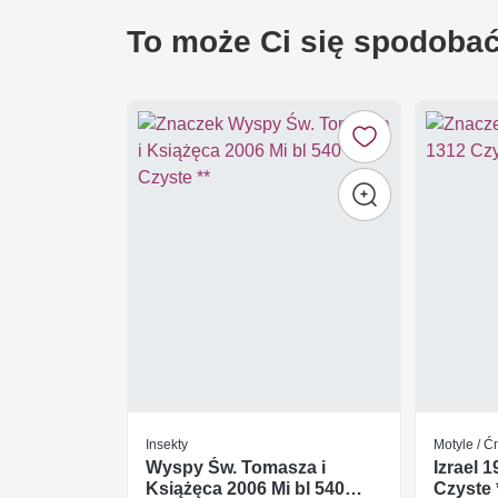
To może Ci się spodoba
Insekty
Motyle / 
Wyspy Św. Tomasza i
Izrael 
Książęca 2006 Mi bl 540
Czyste 