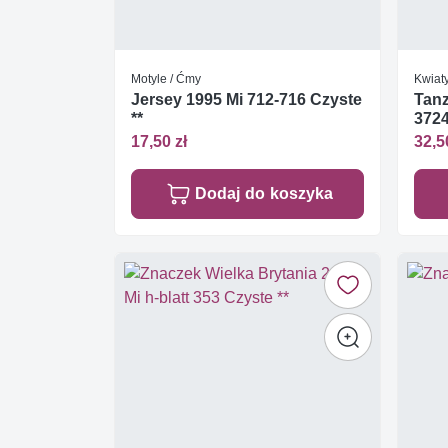
Motyle / Ćmy
Kwiat
Jersey 1995 Mi 712-716 Czyste
Tanz
**
3724
17,50 zł
32,5
Dodaj do koszyka