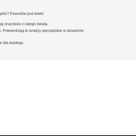
wybór? Powodów jest wiele!
ję znaczków z całego świata.
. Potwierdzają to analizy specjalistów w dziedzinie
e dla każdego.