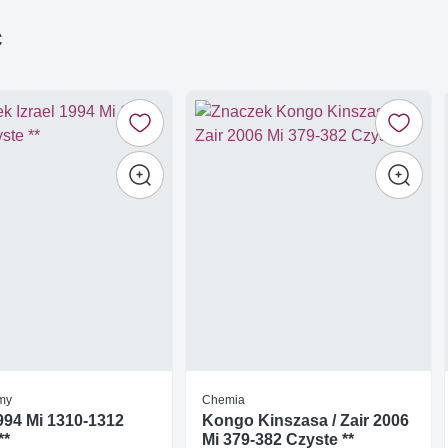
ć
Ćmy
Chemia
1994 Mi 1310-1312
Kongo Kinszasa / Zair 2006
**
Mi 379-382 Czyste **