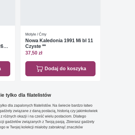
Motyle / Ćmy
Nowa Kaledonia 1991 Mi bl 11
2602
Czyste **
37,50 zł
a
Dodaj do koszyka
e tylko dla filatelistów
ylko dla zapalonych filatelistów. Na świecie bardzo łatwo
 gadżety związane z daną postacią, historią czy jakimkolwiek
 z różnych okazji i na cześć wielu postaciom. Dlatego
cji gadżetów związanych z Twoją pasją. Zbierasz gadżety
go w Twojej kolekcji miałoby zabraknąć znaczków