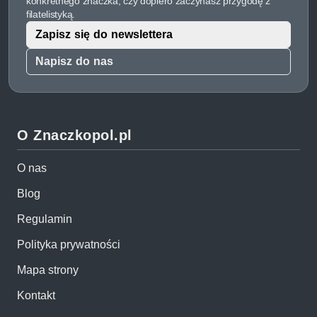
konkretnego znaczka, czy dopiero zaczynasz przygodę z
filatelistyką.
Zapisz się do newslettera
Napisz do nas
O Znaczkopol.pl
O nas
Blog
Regulamin
Polityka prywatności
Mapa strony
Kontakt