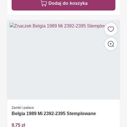
Dodaj do koszyka
Zamki i pałace
Belgia 1989 Mi 2392-2395 Stemplowane
9,75 zł