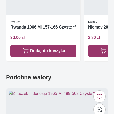
Kwiaty
Kwiaty
Rwanda 1966 Mi 157-166 Czyste **
Niemcy 2003 
30,00 zł
2,80 zł
Dodaj do koszyka
Do
Podobne walory