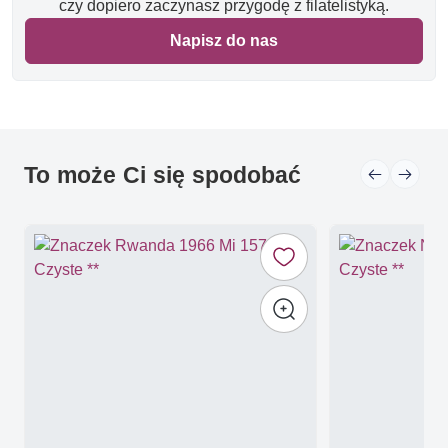
czy dopiero zaczynasz przygodę z filatelistyką.
Napisz do nas
To może Ci się spodobać