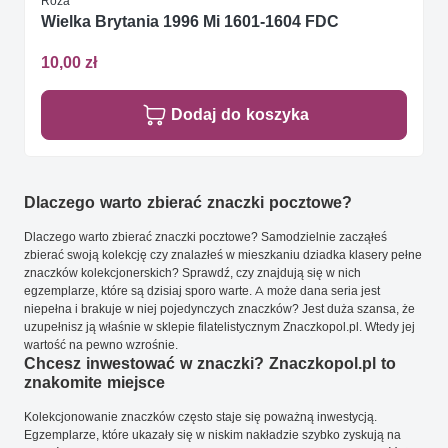
Róża
Wielka Brytania 1996 Mi 1601-1604 FDC
10,00 zł
Dodaj do koszyka
Dlaczego warto zbierać znaczki pocztowe?
Dlaczego warto zbierać znaczki pocztowe? Samodzielnie zacząłeś
zbierać swoją kolekcję czy znalazłeś w mieszkaniu dziadka klasery pełne
znaczków kolekcjonerskich? Sprawdź, czy znajdują się w nich
egzemplarze, które są dzisiaj sporo warte. A może dana seria jest
niepełna i brakuje w niej pojedynczych znaczków? Jest duża szansa, że
uzupełnisz ją właśnie w sklepie filatelistycznym Znaczkopol.pl. Wtedy jej
wartość na pewno wzrośnie.
Chcesz inwestować w znaczki? Znaczkopol.pl to
znakomite miejsce
Kolekcjonowanie znaczków często staje się poważną inwestycją.
Egzemplarze, które ukazały się w niskim nakładzie szybko zyskują na