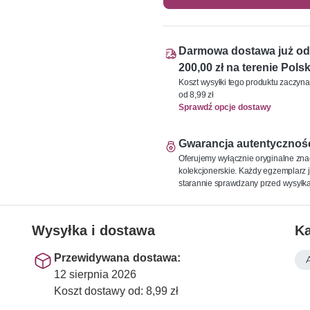
Darmowa dostawa już od
200,00 zł na terenie Polsk
Koszt wysyłki tego produktu zaczyna
od 8,99 zł
Sprawdź opcje dostawy
Gwarancja autentycznoś
Oferujemy wyłącznie oryginalne zna
kolekcjonerskie. Każdy egzemplarz j
starannie sprawdzany przed wysyłką
Wysyłka i dostawa
Ka
Przewidywana dostawa:
12 sierpnia 2026
Koszt dostawy od: 8,99 zł