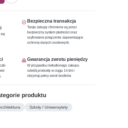
Bezpieczna transakcja
Twoje zakupy chronione są przez
i
bezpieczny system płatności oraz
 się
szyfrowane połączenie zapewniające
ochronę danych osobowych.
ci
Gwarancja zwrotu pieniędzy
czki
W przypadku nietrafionego zakupu
est
odeślij produkty w ciągu 14 dni i
.
otrzymaj pełny zwrot środków.
tegorie produktu
Architektura
Szkoły / Uniwersytety