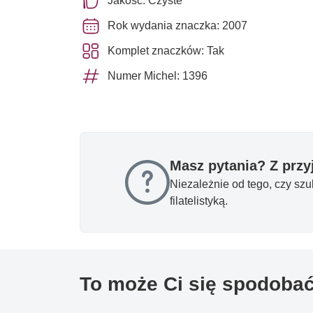
Jakość: Czyste **
Rok wydania znaczka: 2007
Komplet znaczków: Tak
Numer Michel: 1396
Masz pytania? Z prz
Niezależnie od tego, czy sz
filatelistyką.
To może Ci się spodoba