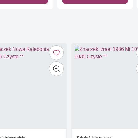
 / Uniwersytety
Szkoły / Uniwersytety