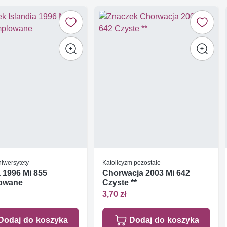
niwersytety
Katolicyzm pozostałe
a 1996 Mi 855
Chorwacja 2003 Mi 642
owane
Czyste **
3,70 zł
Dodaj do koszyka
Dodaj do koszyka