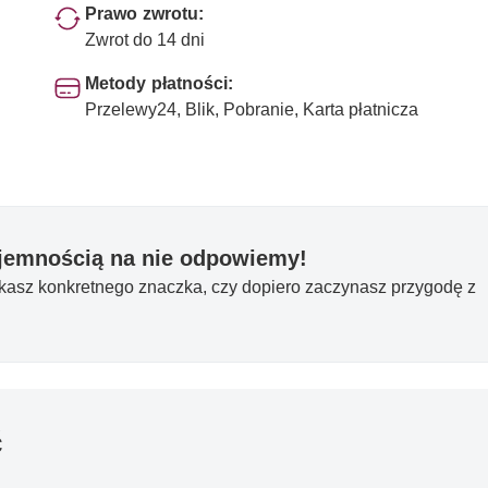
Prawo zwrotu:
Zwrot do 14 dni
Metody płatności:
Przelewy24, Blik, Pobranie, Karta płatnicza
yjemnością na nie odpowiemy!
ukasz konkretnego znaczka, czy dopiero zaczynasz przygodę z
ć