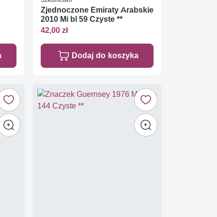
Zjednoczone Emiraty Arabskie
2010 Mi bl 59 Czyste **
42,00 zł
a
Dodaj do koszyka