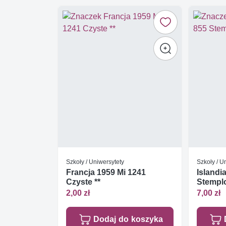
Szkoły / Uniwersytety
Szkoły / U
Francja 1959 Mi 1241
Islandi
Czyste **
Stempl
2,00 zł
7,00 zł
Dodaj do koszyka