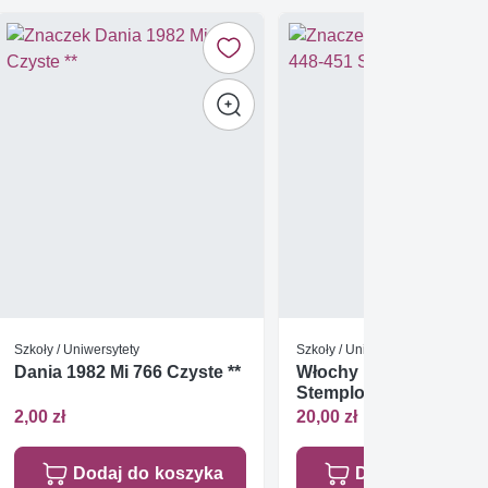
Szkoły / Uniwersytety
Szkoły / Uniwersytety
Dania 1982 Mi 766 Czyste **
Włochy 1933 Mi 448-45
Stemplowane
2,00 zł
20,00 zł
Dodaj do koszyka
Dodaj do koszy