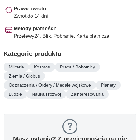
Prawo zwrotu:
Zwrot do 14 dni
Metody płatności:
Przelewy24, Blik, Pobranie, Karta płatnicza
Kategorie produktu
Militaria
Kosmos
Praca / Robotnicy
Ziemia / Globus
Odznaczenia / Ordery / Medale wojskowe
Planety
Ludzie
Nauka i rozwój
Zainteresowania
Masz pytania? Z przyjemnością na nie