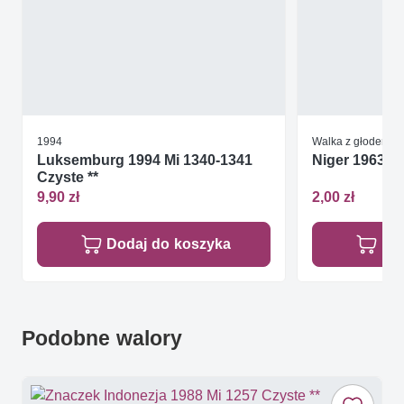
1994
Walka z głodem
Luksemburg 1994 Mi 1340-1341
Niger 1963 Mi
Czyste **
9,90 zł
2,00 zł
Dodaj do koszyka
Do
Podobne walory