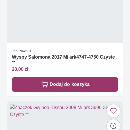
Jan Paweł II
Wyspy Salomona 2017 Mi ark4747-4750 Czyste
**
20,00 zł
Dodaj do koszyka