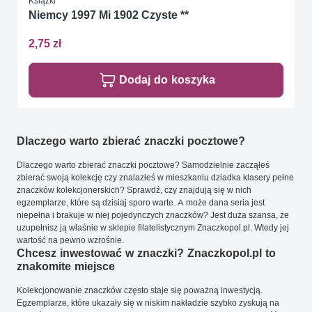
Książki
Niemcy 1997 Mi 1902 Czyste **
2,75 zł
Dodaj do koszyka
Dlaczego warto zbierać znaczki pocztowe?
Dlaczego warto zbierać znaczki pocztowe? Samodzielnie zacząłeś
zbierać swoją kolekcję czy znalazłeś w mieszkaniu dziadka klasery pełne
znaczków kolekcjonerskich? Sprawdź, czy znajdują się w nich
egzemplarze, które są dzisiaj sporo warte. A może dana seria jest
niepełna i brakuje w niej pojedynczych znaczków? Jest duża szansa, że
uzupełnisz ją właśnie w sklepie filatelistycznym Znaczkopol.pl. Wtedy jej
wartość na pewno wzrośnie.
Chcesz inwestować w znaczki? Znaczkopol.pl to
znakomite miejsce
Kolekcjonowanie znaczków często staje się poważną inwestycją.
Egzemplarze, które ukazały się w niskim nakładzie szybko zyskują na