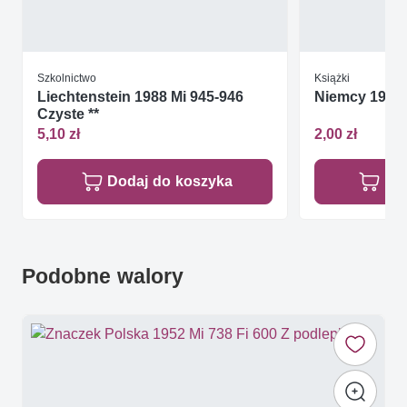
Szkolnictwo
Książki
Liechtenstein 1988 Mi 945-946
Niemcy 1980 
Czyste **
5,10 zł
2,00 zł
Dodaj do koszyka
Do
Podobne walory