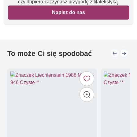
czy dopiero zaczynasz przygodę z filatelistyką.
Napisz do nas
To może Ci się spodobać