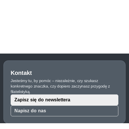
Kontakt
Jesteśmy tu, by pomóc – niezależnie, czy szukasz
konkretnego znaczka, czy dopiero zaczynasz przygodę z
filatelistyką.
Zapisz się do newslettera
Napisz do nas