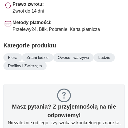
Prawo zwrotu:
Zwrot do 14 dni
Metody płatności:
Przelewy24, Blik, Pobranie, Karta płatnicza
Kategorie produktu
Flora
Znani ludzie
Owoce i warzywa
Ludzie
Rośliny i Zwierzęta
Masz pytania? Z przyjemnością na nie
odpowiemy!
Niezależnie od tego, czy szukasz konkretnego znaczka,