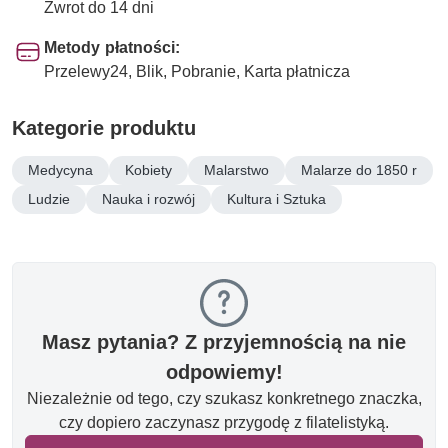
Zwrot do 14 dni
Metody płatności:
Przelewy24, Blik, Pobranie, Karta płatnicza
Kategorie produktu
Medycyna
Kobiety
Malarstwo
Malarze do 1850 r
Ludzie
Nauka i rozwój
Kultura i Sztuka
Masz pytania? Z przyjemnością na nie
odpowiemy!
Niezależnie od tego, czy szukasz konkretnego znaczka,
czy dopiero zaczynasz przygodę z filatelistyką.