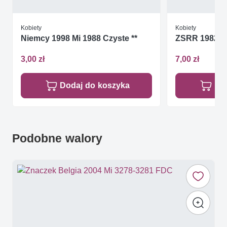
Kobiety
Kobiety
Niemcy 1998 Mi 1988 Czyste **
ZSRR 1982 Mi 
3,00 zł
7,00 zł
Dodaj do koszyka
Do
Podobne walory