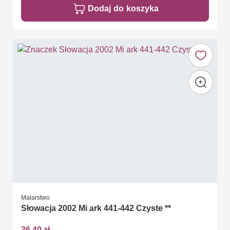
Dodaj do koszyka
Malarstwo
Słowacja 2002 Mi ark 441-442 Czyste **
36,40 zł