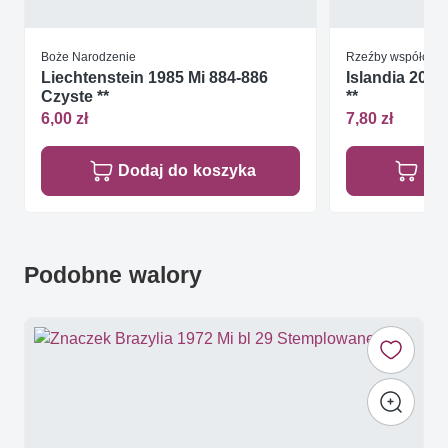
Boże Narodzenie
Rzeźby współcze
Liechtenstein 1985 Mi 884-886
Islandia 2002
Czyste **
**
6,00 zł
7,80 zł
Dodaj do koszyka
Do
Podobne walory