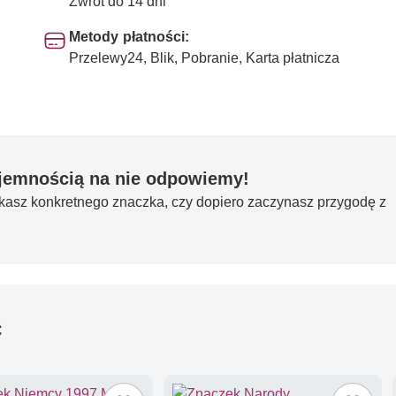
Zwrot do 14 dni
Metody płatności:
Przelewy24, Blik, Pobranie, Karta płatnicza
yjemnością na nie odpowiemy!
ukasz konkretnego znaczka, czy dopiero zaczynasz przygodę z
ć