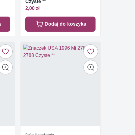
Czyste **
2,00 zł
a
Dodaj do koszyka
Boże Narodzenie