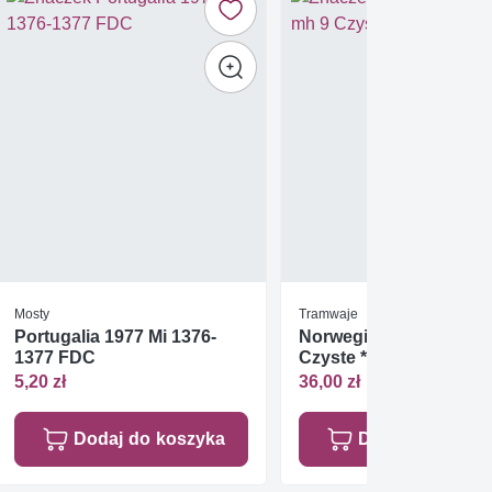
Mosty
Tramwaje
Portugalia 1977 Mi 1376-
Norwegia 1984 Mi mh 9
1377 FDC
Czyste **
5,20 zł
36,00 zł
Dodaj do koszyka
Dodaj do koszy