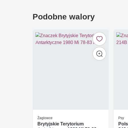
Podobne walory
Żaglowce
Psy
Brytyjskie Terytorium
Pols