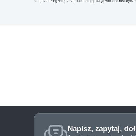
znajdziesz egzemplarze, które mają swoją wartość historyczn
Napisz, zapytaj, do