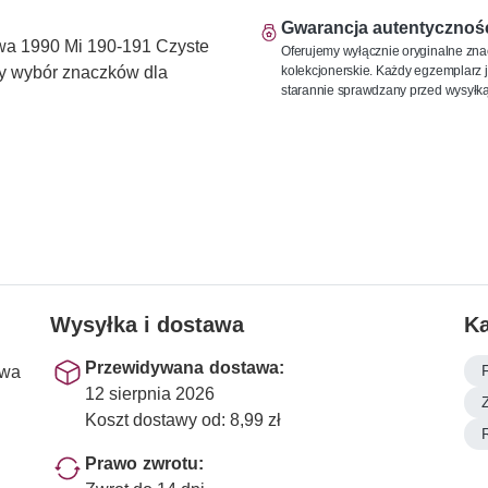
Gwarancja autentycznoś
a 1990 Mi 190-191 Czyste
Oferujemy wyłącznie oryginalne zna
kolekcjonerskie. Każdy egzemplarz j
uży wybór znaczków dla
starannie sprawdzany przed wysyłką
Wysyłka i dostawa
Ka
Przewidywana dostawa:
ewa
12 sierpnia 2026
Koszt dostawy od: 8,99 zł
Prawo zwrotu: