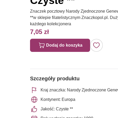
Czyste **
Znaczek pocztowy Narody Zjednoczone Genew
**w sklepie filatelistycznym Znaczkopol.pl. D
każdego kolekcjonera
7,05 zł
Dodaj do koszyka
Szczegóły produktu
Kraj znaczka: Narody Zjednoczone Gen
Kontynent: Europa
Jakość: Czyste **