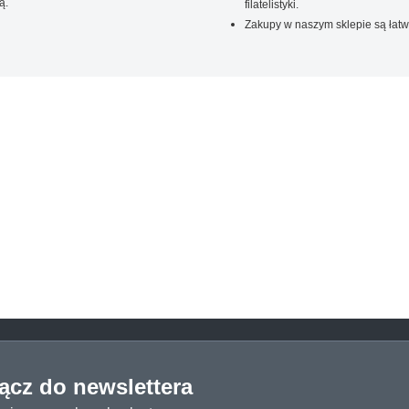
ą.
filatelistyki.
Zakupy w naszym sklepie są łatw
łącz do newslettera