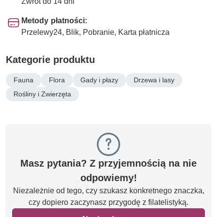
Zwrot do 14 dni
Metody płatności:
Przelewy24, Blik, Pobranie, Karta płatnicza
Kategorie produktu
Fauna
Flora
Gady i płazy
Drzewa i lasy
Rośliny i Zwierzęta
Masz pytania? Z przyjemnością na nie
odpowiemy!
Niezależnie od tego, czy szukasz konkretnego znaczka,
czy dopiero zaczynasz przygodę z filatelistyką.