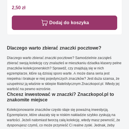
2,50 zł
Dodaj do koszyka
Dlaczego warto zbierać znaczki pocztowe?
Dlaczego warto zbierać znaczki pocztowe? Samodzielnie zacząłeś
zbierać swoją kolekcję czy znalazłeś w mieszkaniu dziadka klasery pełne
znaczków kolekcjonerskich? Sprawdź, czy znajdują się w nich
egzemplarze, które są dzisiaj sporo warte. A może dana seria jest
niepełna i brakuje w niej pojedynczych znaczków? Jest duża szansa, że
uzupełnisz ją właśnie w sklepie filatelistycznym Znaczkopol.pl. Wtedy jej
wartość na pewno wzrośnie.
Chcesz inwestować w znaczki? Znaczkopol.pl to
znakomite miejsce
Kolekcjonowanie znaczków często staje się poważną inwestycją.
Egzemplarze, które ukazały się w niskim nakładzie szybko zyskują na
wartości. Jeżeli natomiast tworzą całą kolekcję, wtedy masz pewność, że
dysponujesz czymś, co może przynieść Ci realne zyski. Jednak, żeby