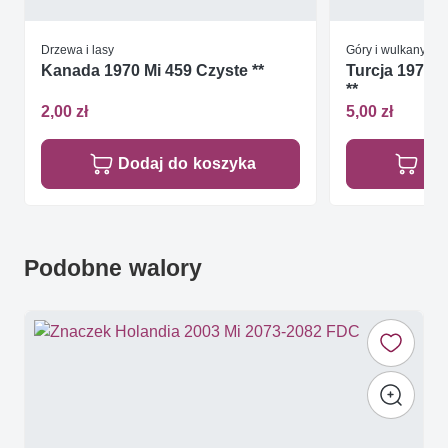
Drzewa i lasy
Góry i wulkany
Kanada 1970 Mi 459 Czyste **
Turcja 1970 
**
2,00 zł
5,00 zł
Dodaj do koszyka
Do
Podobne walory