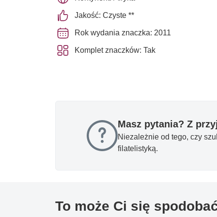
Jakość: Czyste **
Rok wydania znaczka: 2011
Komplet znaczków: Tak
Masz pytania? Z prz
Niezależnie od tego, czy sz
filatelistyką.
To może Ci się spodoba