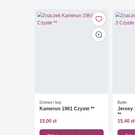
Drzewa i lasy
Bydło
Kamerun 1961 Czyste **
Jersey 
**
15,00 zł
15,40 zł