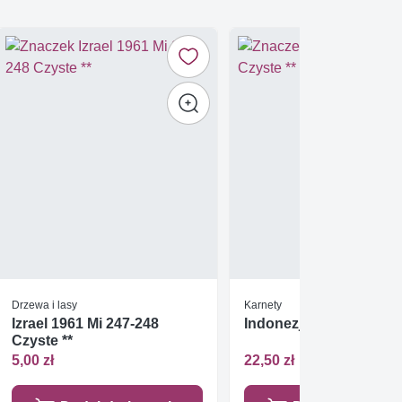
Drzewa i lasy
Karnety
Izrael 1961 Mi 247-248
Indonezja 1977 Czyste 
Czyste **
5,00 zł
22,50 zł