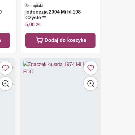
Skorupiaki
9
Indonezja 2004 Mi bl 198
Czyste **
5,00 zł
a
Dodaj do koszyka