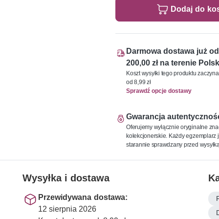
Dodaj do ko
Darmowa dostawa już od
200,00 zł na terenie Polsk
Koszt wysyłki tego produktu zaczyna
od 8,99 zł
Sprawdź opcje dostawy
Gwarancja autentycznoś
Oferujemy wyłącznie oryginalne zna
kolekcjonerskie. Każdy egzemplarz j
starannie sprawdzany przed wysyłką
Wysyłka i dostawa
Ka
Przewidywana dostawa:
12 sierpnia 2026