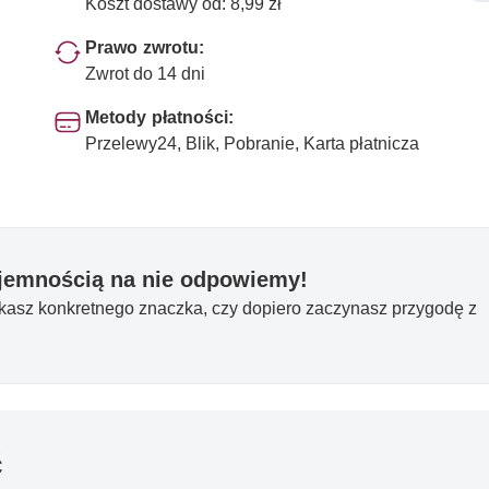
Koszt dostawy od: 8,99 zł
Prawo zwrotu:
Zwrot do 14 dni
Metody płatności:
Przelewy24, Blik, Pobranie, Karta płatnicza
yjemnością na nie odpowiemy!
ukasz konkretnego znaczka, czy dopiero zaczynasz przygodę z
ć