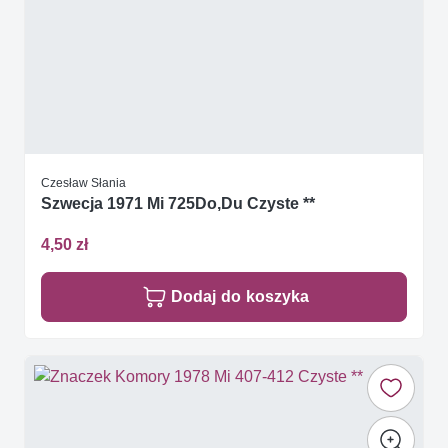
Czesław Słania
Szwecja 1971 Mi 725Do,Du Czyste **
4,50 zł
Dodaj do koszyka