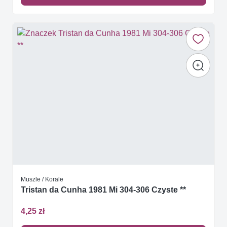
Muszle / Korale
Tristan da Cunha 1981 Mi 304-306 Czyste **
4,25 zł