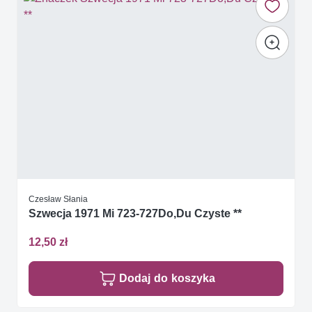
Czesław Słania
Szwecja 1971 Mi 723-727Do,Du Czyste **
12,50 zł
Dodaj do koszyka