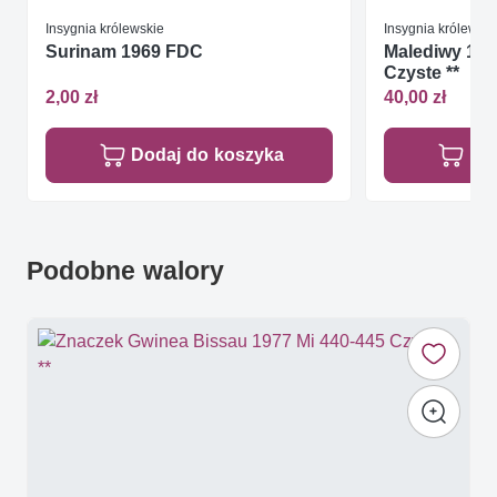
Insygnia królewskie
Insygnia królewski
Surinam 1969 FDC
Malediwy 197
Czyste **
2,00 zł
40,00 zł
Dodaj do koszyka
Do
Podobne walory