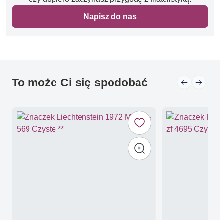
Napisz do nas
To może Ci się spodobać