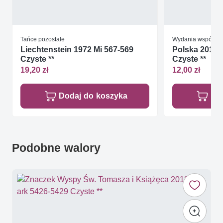
Tańce pozostałe
Wydania wspólne
Liechtenstein 1972 Mi 567-569
Polska 2016 M
Czyste **
Czyste **
19,20 zł
12,00 zł
Dodaj do koszyka
Do
Podobne walory