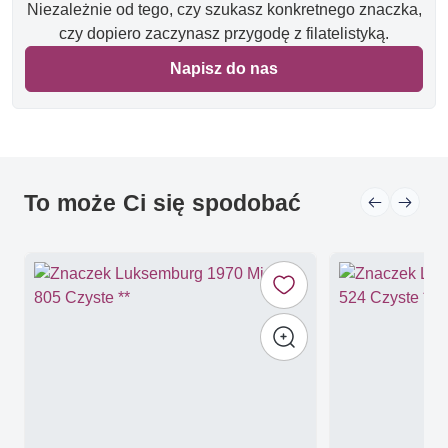
Niezależnie od tego, czy szukasz konkretnego znaczka,
czy dopiero zaczynasz przygodę z filatelistyką.
Napisz do nas
To może Ci się spodobać