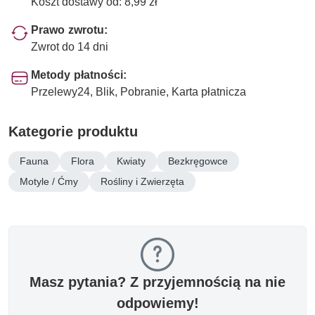
Koszt dostawy od: 8,99 zł
Prawo zwrotu:
Zwrot do 14 dni
Metody płatności:
Przelewy24, Blik, Pobranie, Karta płatnicza
Kategorie produktu
Fauna
Flora
Kwiaty
Bezkręgowce
Motyle / Ćmy
Rośliny i Zwierzęta
Masz pytania? Z przyjemnością na nie
odpowiemy!