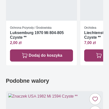
Ochrona Przyrody / Środowiska
Orchidea
Luksemburg 1970 Mi 804-805
Liechtenstein
Czyste **
Czyste **
2,00 zł
7,00 zł
Dodaj do koszyka
Do
Podobne walory