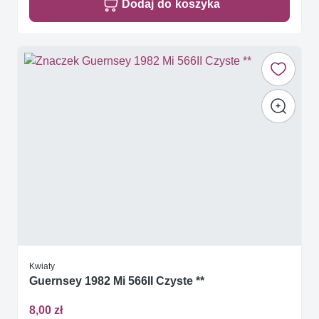
Dodaj do koszyka
Kwiaty
Guernsey 1982 Mi 566II Czyste **
8,00 zł