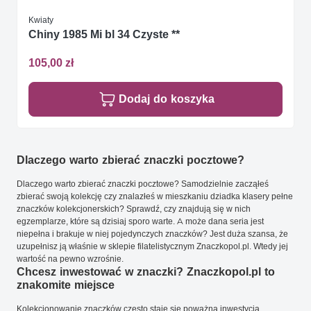
Kwiaty
Chiny 1985 Mi bl 34 Czyste **
105,00 zł
Dodaj do koszyka
Dlaczego warto zbierać znaczki pocztowe?
Dlaczego warto zbierać znaczki pocztowe? Samodzielnie zacząłeś
zbierać swoją kolekcję czy znalazłeś w mieszkaniu dziadka klasery pełne
znaczków kolekcjonerskich? Sprawdź, czy znajdują się w nich
egzemplarze, które są dzisiaj sporo warte. A może dana seria jest
niepełna i brakuje w niej pojedynczych znaczków? Jest duża szansa, że
uzupełnisz ją właśnie w sklepie filatelistycznym Znaczkopol.pl. Wtedy jej
wartość na pewno wzrośnie.
Chcesz inwestować w znaczki? Znaczkopol.pl to
znakomite miejsce
Kolekcjonowanie znaczków często staje się poważną inwestycją.